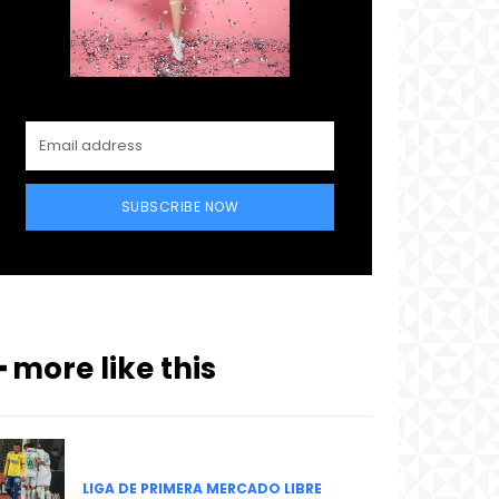
SUBSCRIBE NOW
━ more like this
LIGA DE PRIMERA MERCADO LIBRE