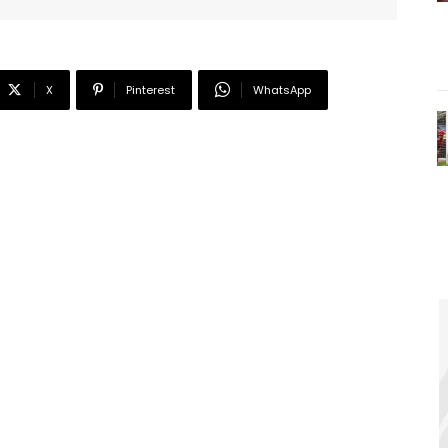
X
Pinterest
WhatsApp