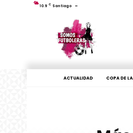
C
10.9
Santiago
ACTUALIDAD
COPA DE LA