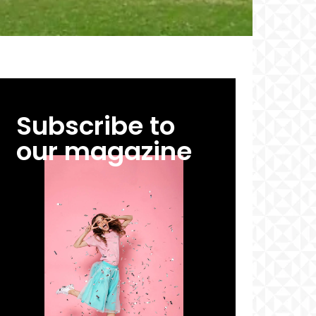
Subscribe to
our magazine