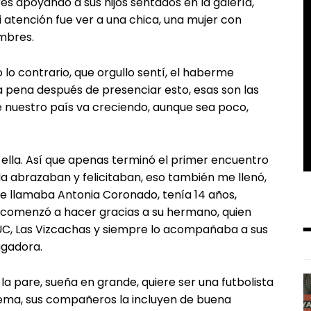
es apoyando a sus hijos sentados en la galería,
 atención fue ver a una chica, una mujer con
ombres.
 lo contrario, que orgullo sentí, el haberme
 pena después de presenciar esto, esas son las
 nuestro país va creciendo, aunque sea poco,
 ella. Así que apenas terminó el primer encuentro
 la abrazaban y felicitaban, eso también me llenó,
e llamaba Antonia Coronado, tenía 14 años,
o comenzó a hacer gracias a su hermano, quien
 UC, Las Vizcachas y siempre lo acompañaba a sus
ugadora.
a pare, sueña en grande, quiere ser una futbolista
tema, sus compañeros la incluyen de buena