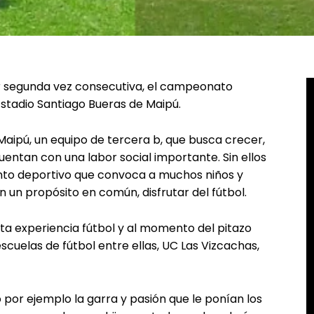
or segunda vez consecutiva, el campeonato
Estadio Santiago Bueras de Maipú.
 Maipú, un equipo de tercera b, que busca crecer,
entan con una labor social importante. Sin ellos
nto deportivo que convoca a muchos niños y
n un propósito en común, disfrutar del fútbol.
esta experiencia fútbol y al momento del pitazo
 escuelas de fútbol entre ellas, UC Las Vizcachas,
or ejemplo la garra y pasión que le ponían los