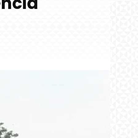
encia