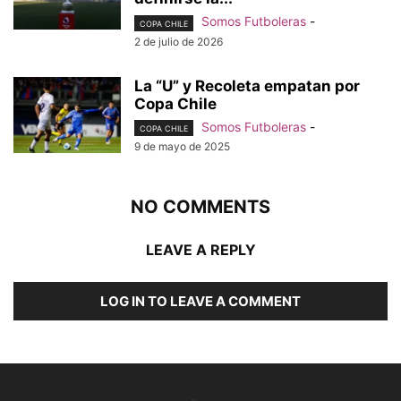
Somos Futboleras
-
COPA CHILE
2 de julio de 2026
La “U” y Recoleta empatan por
Copa Chile
Somos Futboleras
-
COPA CHILE
9 de mayo de 2025
NO COMMENTS
LEAVE A REPLY
LOG IN TO LEAVE A COMMENT