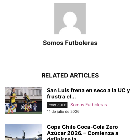
Somos Futboleras
RELATED ARTICLES
San Luis frena en seco a la UC y
frustra el...
Somos Futboleras
-
COPA CHILE
11 de julio de 2026
Copa Chile Coca-Cola Zero
Azúcar 2026. – Comienza a
definirse la...