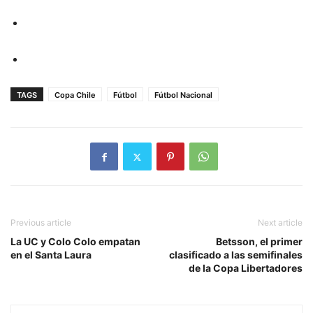
TAGS
Copa Chile
Fútbol
Fútbol Nacional
Previous article
Next article
La UC y Colo Colo empatan
Betsson, el primer
en el Santa Laura
clasificado a las semifinales
de la Copa Libertadores