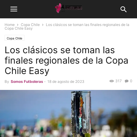
Home
Copa Chile
Los clásicos se toman las finales regionales de la
Copa Chile Easy
Copa Chile
Los clásicos se toman las
finales regionales de la Copa
Chile Easy
317
0
By
Somos Futboleras
-
18 de agosto de 2023