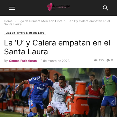
Home
Liga de Primera Mercado Libre
La ‘U’ y Calera empatan en el
Santa Laura
Liga de Primera Mercado Libre
La ‘U’ y Calera empatan en el
Santa Laura
195
0
By
Somos Futboleras
-
2 de marzo de 2023