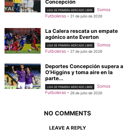
Concepción
Somos
LIGA DE PRIMERA MERCADO LIBRE
Futboleras
-
31 de julio de 2026
La Calera rescata un empate
agónico ante Everton
Somos
LIGA DE PRIMERA MERCADO LIBRE
Futboleras
-
27 de julio de 2026
Deportes Concepción supera a
O’Higgins y toma aire en la
parte...
Somos
LIGA DE PRIMERA MERCADO LIBRE
Futboleras
-
26 de julio de 2026
NO COMMENTS
LEAVE A REPLY