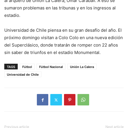
al arquero de Unión La Calera, Omar Carabalí. A eso se
sumaron problemas en las tribunas y en los ingresos al
estadio.
Universidad de Chile piensa en su gran desafío del año. El
próximo domingo visitan a Colo Colo en una nueva edición
del Superclásico, donde tratarán de romper con 22 años
sin saber de triunfos en el estadio Monumental.
TAGS
Fútbol
Fútbol Nacional
Unión La Calera
Universidad de Chile
Previous article
Next article