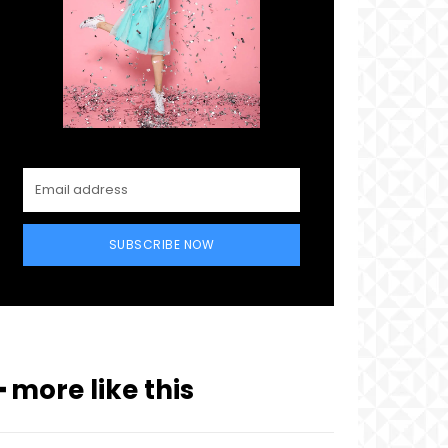
SUBSCRIBE NOW
━ more like this