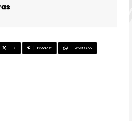
ras
X
Pinterest
WhatsApp