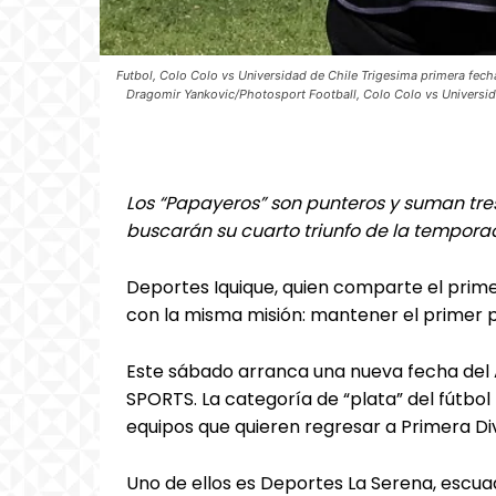
Futbol, Colo Colo vs Universidad de Chile Trigesima primera fech
Dragomir Yankovic/Photosport Football, Colo Colo vs Universida
Los “Papayeros” son punteros y suman tres 
buscarán su cuarto triunfo de la tempora
Deportes Iquique, quien comparte el prime
con la misma misión: mantener el primer 
Este sábado arranca una nueva fecha del 
SPORTS. La categoría de “plata” del fútbol
equipos que quieren regresar a Primera Div
Uno de ellos es Deportes La Serena, escu