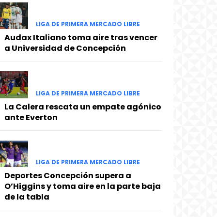
LIGA DE PRIMERA MERCADO LIBRE
Audax Italiano toma aire tras vencer
a Universidad de Concepción
LIGA DE PRIMERA MERCADO LIBRE
La Calera rescata un empate agónico
ante Everton
LIGA DE PRIMERA MERCADO LIBRE
Deportes Concepción supera a
O’Higgins y toma aire en la parte baja
de la tabla