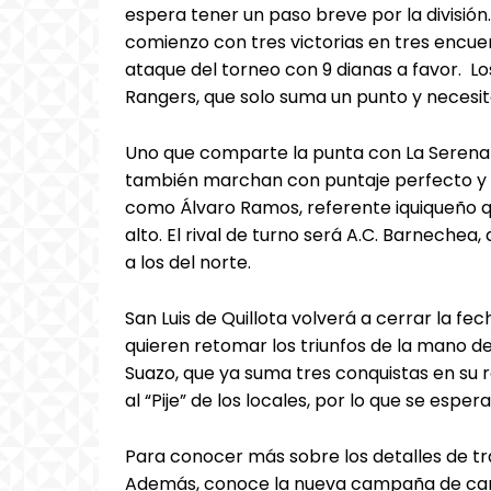
espera tener un paso breve por la divisió
comienzo con tres victorias en tres encuen
ataque del torneo con 9 dianas a favor. Los
Rangers, que solo suma un punto y necesit
Uno que comparte la punta con La Serena 
también marchan con puntaje perfecto y 
como Álvaro Ramos, referente iquiqueño q
alto. El rival de turno será A.C. Barneche
a los del norte.
San Luis de Quillota volverá a cerrar la f
quieren retomar los triunfos de la mano
Suazo, que ya suma tres conquistas en su r
al “Pije” de los locales, por lo que se espe
Para conocer más sobre los detalles de tr
Además, conoce la nueva campaña de car