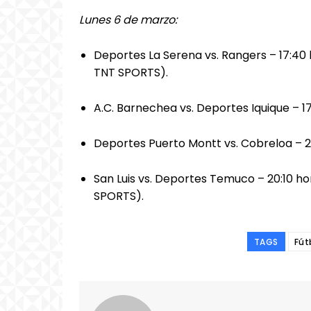
Lunes 6 de marzo:
Deportes La Serena vs. Rangers – 17:40
TNT SPORTS).
A.C. Barnechea vs. Deportes Iquique – 1
Deportes Puerto Montt vs. Cobreloa – 2
San Luis vs. Deportes Temuco – 20:10 h
SPORTS).
TAGS
Fút