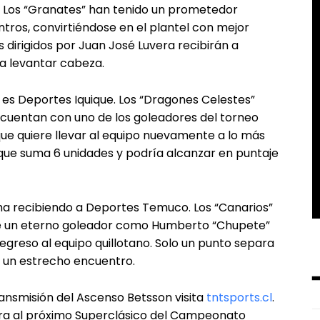
n. Los “Granates” han tenido un prometedor
tros, convirtiéndose en el plantel con mejor
 dirigidos por Juan José Luvera recibirán a
a levantar cabeza.
es Deportes Iquique. Los “Dragones Celestes”
cuentan con uno de los goleadores del torneo
ue quiere llevar al equipo nuevamente a lo más
a, que suma 6 unidades y podría alcanzar en puntaje
echa recibiendo a Deportes Temuco. Los “Canarios”
 de un eterno goleador como Humberto “Chupete”
egreso al equipo quillotano. Solo un punto separa
ra un estrecho encuentro.
ansmisión del Ascenso Betsson visita
tntsports.cl
.
a al próximo Superclásico del Campeonato