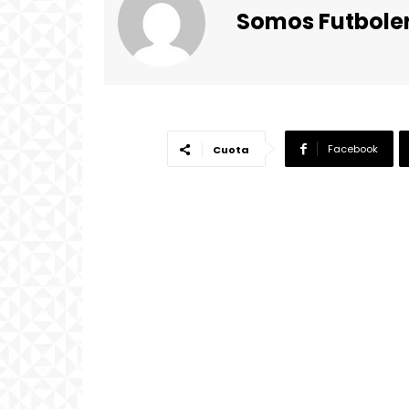
Somos Futbole
Facebook
Cuota