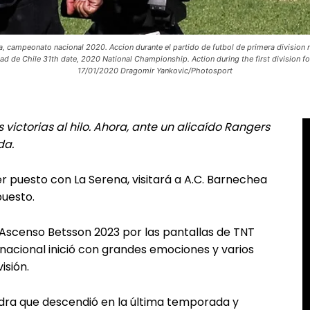
a, campeonato nacional 2020. Accion durante el partido de futbol de primera division 
d de Chile 31th date, 2020 National Championship. Action during the first division fo
17/01/2020 Dragomir Yankovic/Photosport
victorias al hilo. Ahora, ante un alicaído Rangers
da.
r puesto con La Serena, visitará a A.C. Barnechea
puesto.
Ascenso Betsson 2023 por las pantallas de TNT
 nacional inició con grandes emociones y varios
isión.
adra que descendió en la última temporada y