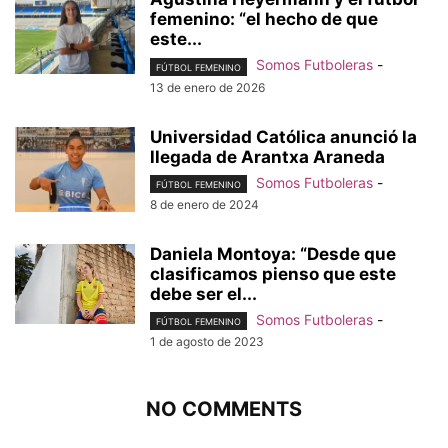
femenino: “el hecho de que
este...
Somos Futboleras
-
FÚTBOL FEMENINO
13 de enero de 2026
Universidad Católica anunció la
llegada de Arantxa Araneda
Somos Futboleras
-
FÚTBOL FEMENINO
8 de enero de 2024
Daniela Montoya: “Desde que
clasificamos pienso que este
debe ser el...
Somos Futboleras
-
FÚTBOL FEMENINO
1 de agosto de 2023
NO COMMENTS