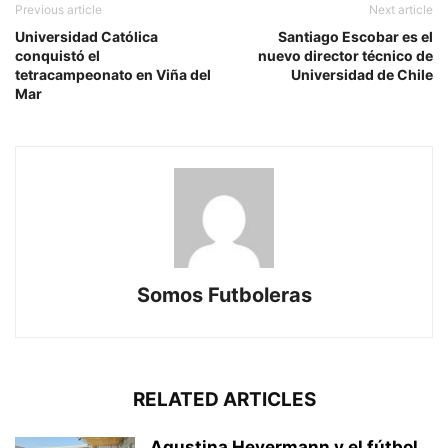
Previous article
Next article
Universidad Católica
Santiago Escobar es el
conquistó el
nuevo director técnico de
tetracampeonato en Viña del
Universidad de Chile
Mar
Somos Futboleras
RELATED ARTICLES
Agustina Heyermann y el fútbol