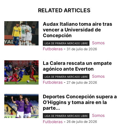
RELATED ARTICLES
Audax Italiano toma aire tras
vencer a Universidad de
Concepción
Somos
LIGA DE PRIMERA MERCADO LIBRE
Futboleras
-
31 de julio de 2026
La Calera rescata un empate
agónico ante Everton
Somos
LIGA DE PRIMERA MERCADO LIBRE
Futboleras
-
27 de julio de 2026
Deportes Concepción supera a
O’Higgins y toma aire en la
parte...
Somos
LIGA DE PRIMERA MERCADO LIBRE
Futboleras
-
26 de julio de 2026