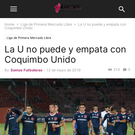
Home
Liga de Primera Mercado Libre
La U no puede y empata con
Coquimbo Unido
Liga de Primera Mercado Libre
La U no puede y empata con
Coquimbo Unido
214
0
By
Somos Futboleras
-
12 de mayo de 2019