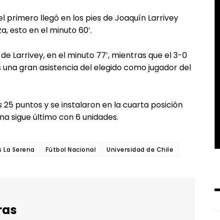
el primero llegó en los pies de Joaquín Larrivey
a, esto en el minuto 60′.
e Larrivey, en el minuto 77′, mientras que el 3-0
as una gran asistencia del elegido como jugador del
s 25 puntos y se instalaron en la cuarta posición
na sigue último con 6 unidades.
 La Serena
Fútbol Nacional
Universidad de Chile
ras