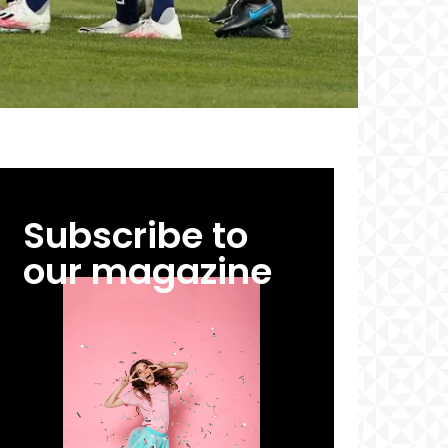
Subscribe to
our magazine