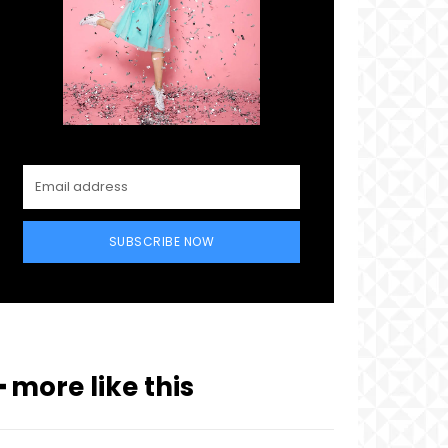
SUBSCRIBE NOW
━ more like this