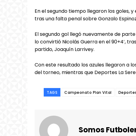
En el segundo tiempo llegaron los goles, y 
tras una falta penal sobre Gonzalo Espinoz
El segundo gol llegó nuevamente de parte d
lo convirtió Nicolás Guerra en el 90+4′, tr
partido, Joaquín Larrivey.
Con este resultado los azules llegaron a lo
del torneo, mientras que Deportes La Sere
TAGS
Campeonato Plan Vital
Deportes
Somos Futbole