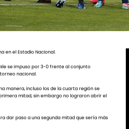
a en el Estadio Nacional.
hile se impuso por 3-0 frente al conjunto
 torneo nacional.
 manera, incluso los de la cuarta región se
primera mitad, sin embargo no lograron abrir el
para dar paso a una segunda mitad que sería más