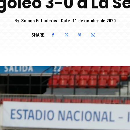
 goleó 3-0 a La S
By:
Somos Futboleras
Date:
11 de octubre de 2020
SHARE: