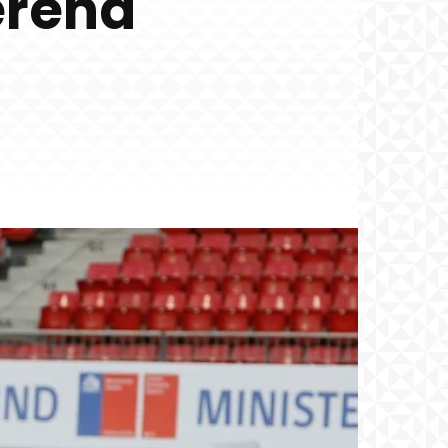
erena