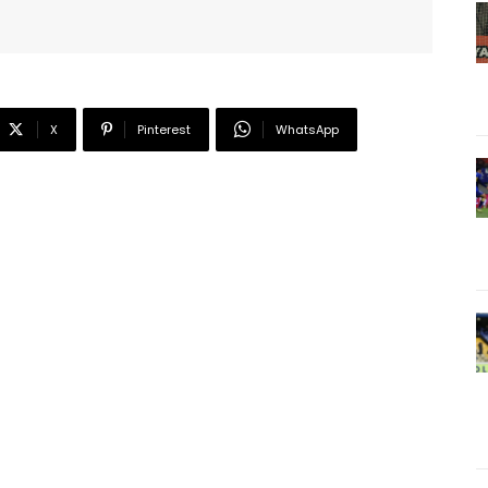
X
Pinterest
WhatsApp