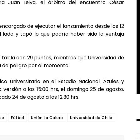
a Juan Leiva, el árbitro del encuentro César
encargado de ejecutar el lanzamiento desde los 12
l lado y tapó lo que podría haber sido la ventaja
 tabla con 29 puntos, mientras que Universidad de
a de peligro por el momento.
o Universitario en el Estadio Nacional. Azules y
versión a las 15:00 hrs, el domingo 25 de agosto.
ado 24 de agosto a las 12:30 hrs.
te
Fútbol
Unión La Calera
Universidad de Chile