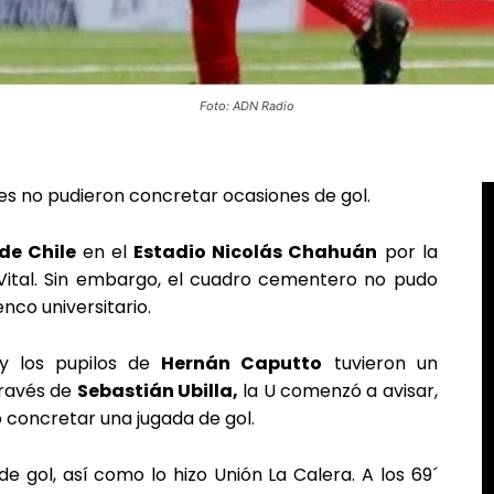
Foto: ADN Radio
es no pudieron concretar ocasiones de gol.
de Chile
en el
Estadio Nicolás Chahuán
por la
ital. Sin embargo, el cuadro cementero no pudo
co universitario.
 los pupilos de
Hernán Caputto
tuvieron un
través de
Sebastián Ubilla,
la U comenzó a avisar,
concretar una jugada de gol.
e gol, así como lo hizo Unión La Calera. A los 69´