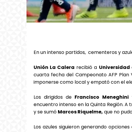
En un intenso partidos, cementeros y azul
Unión La Calera
recibió a
Universidad 
cuarta fecha del Campeonato AFP Plan V
imponerse como local y empató con el elen
Los dirigidos de
Francisco Meneghini
y
encuentro intenso en la Quinta Región. A 
y se sumó
Marcos Riquelme,
que no pudo 
Los azules siguieron generando opciones d