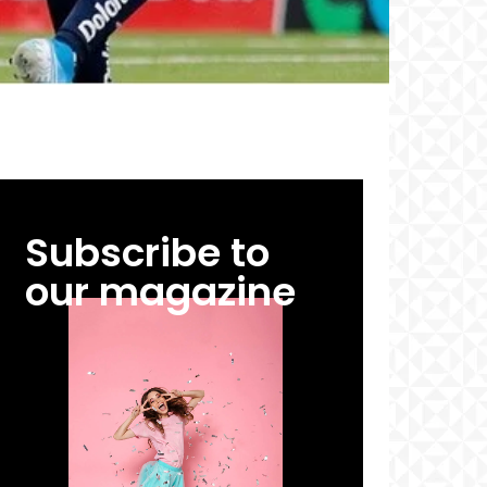
Subscribe to
our magazine