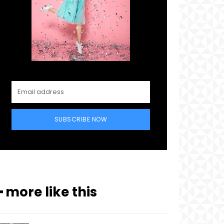
SUBSCRIBE NOW
━ more like this