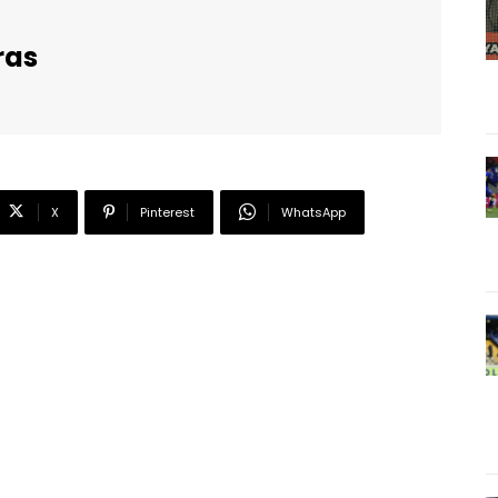
ras
X
Pinterest
WhatsApp