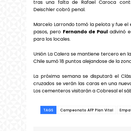
tras una falta de Rafael Caroca contr
Deischler cobró penal.
Marcelo Larrondo tomó la pelota y fue el 
pasos, pero
Fernando de Paul
adivinó e
para los locales.
Unión La Calera se mantiene tercero en la
Chile sumó 18 puntos alejandose de la zon
La próxima semana se disputará el Clásic
cruzados se verán las caras en una nueva 
Los cementeros visitarán a Cobresal el sáb
TAGS
Campeonato AFP Plan Vital
Empa