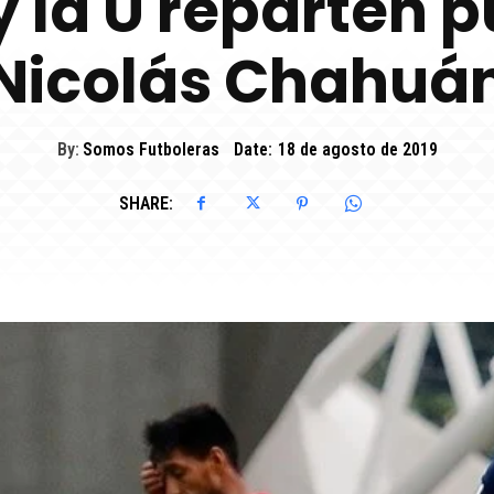
y la U reparten p
Nicolás Chahuá
By:
Somos Futboleras
Date:
18 de agosto de 2019
SHARE: