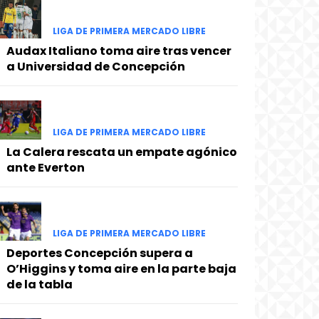
LIGA DE PRIMERA MERCADO LIBRE
Audax Italiano toma aire tras vencer
a Universidad de Concepción
LIGA DE PRIMERA MERCADO LIBRE
La Calera rescata un empate agónico
ante Everton
LIGA DE PRIMERA MERCADO LIBRE
Deportes Concepción supera a
O’Higgins y toma aire en la parte baja
de la tabla