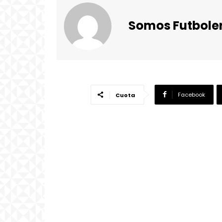
Somos Futbole
Facebook
Cuota