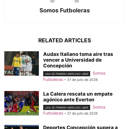
Somos Futboleras
RELATED ARTICLES
Audax Italiano toma aire tras
vencer a Universidad de
Concepción
Somos
LIGA DE PRIMERA MERCADO LIBRE
Futboleras
-
31 de julio de 2026
La Calera rescata un empate
agónico ante Everton
Somos
LIGA DE PRIMERA MERCADO LIBRE
Futboleras
-
27 de julio de 2026
Deportes Concepción supera a