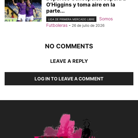
O’Higgins y toma aire en la
parte...
Somos
LIGA DE PRIMERA MERCADO LIBRE
Futboleras
-
26 de julio de 2026
NO COMMENTS
LEAVE A REPLY
LOG IN TO LEAVE A COMMENT