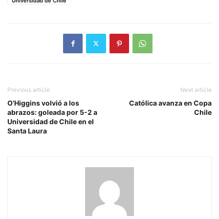
Universidad de Chile
Previous article
Next article
O’Higgins volvió a los
Católica avanza en Copa
abrazos: goleada por 5-2 a
Chile
Universidad de Chile en el
Santa Laura