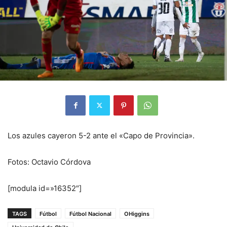
Los azules cayeron 5-2 ante el «Capo de Provincia».
Fotos: Octavio Córdova
[modula id=»16352″]
TAGS
Fútbol
Fútbol Nacional
OHiggins