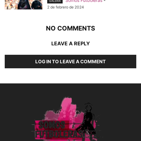
Somos Futboleras
-
GALERÍA
2 de febrero de 2024
NO COMMENTS
LEAVE A REPLY
LOG IN TO LEAVE A COMMENT