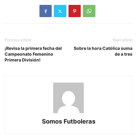
Previous article
Next article
¡Revisa la primera fecha del
Sobre la hora Católica suma
Campeonato Femenino
de a tres
Primera División!
Somos Futboleras