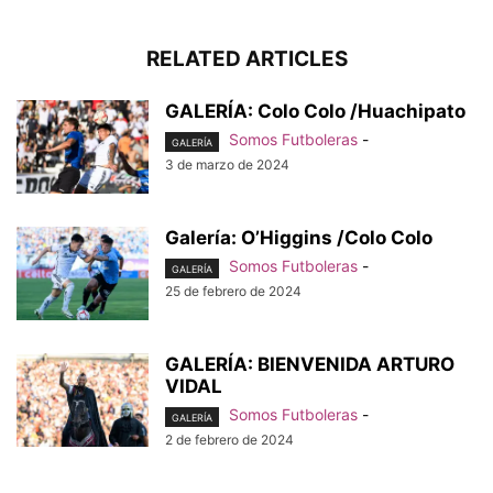
RELATED ARTICLES
GALERÍA: Colo Colo /Huachipato
Somos Futboleras
-
GALERÍA
3 de marzo de 2024
Galería: O’Higgins /Colo Colo
Somos Futboleras
-
GALERÍA
25 de febrero de 2024
GALERÍA: BIENVENIDA ARTURO
VIDAL
Somos Futboleras
-
GALERÍA
2 de febrero de 2024