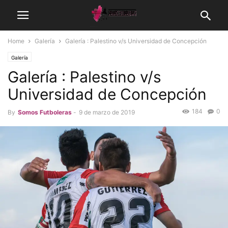
Home
Galería
Galería : Palestino v/s Universidad de Concepción
Galería
Galería : Palestino v/s
Universidad de Concepción
184
0
By
Somos Futboleras
-
9 de marzo de 2019