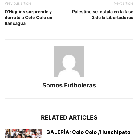
Previous article
Next article
O’Higgins sorprende y
Palestino se instala en la fase
derrotó a Colo Colo en
3 de la Libertadores
Rancagua
Somos Futboleras
RELATED ARTICLES
GALERÍA: Colo Colo /Huachipato