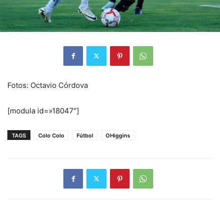
Fotos: Octavio Córdova
[modula id=»18047″]
TAGS
Colo Colo
Fútbol
OHiggins