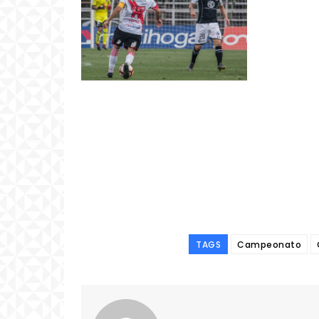
TAGS
Campeonato