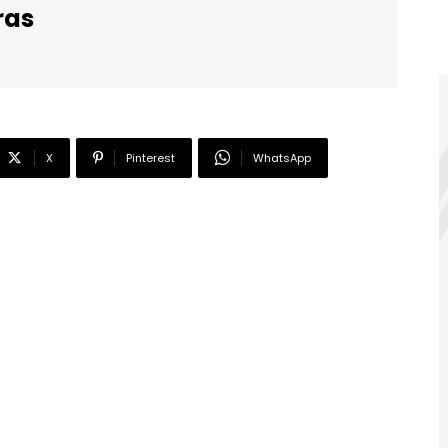
ras
X
Pinterest
WhatsApp