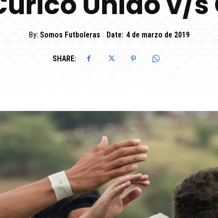
Curicó Unido v/s
By:
Somos Futboleras
Date:
4 de marzo de 2019
SHARE: