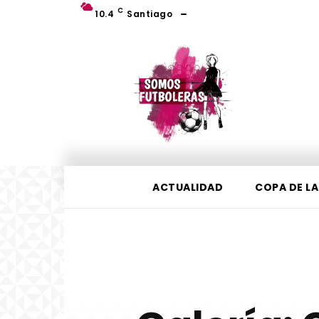
C
10.4
Santiago
ACTUALIDAD
COPA DE LA