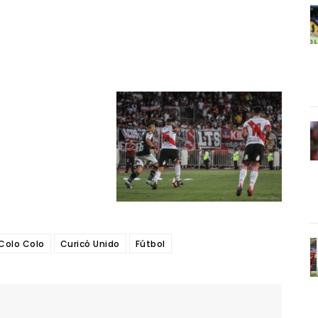
Colo Colo
Curicó Unido
Fútbol