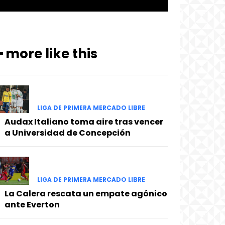
━ more like this
LIGA DE PRIMERA MERCADO LIBRE
Audax Italiano toma aire tras vencer
a Universidad de Concepción
LIGA DE PRIMERA MERCADO LIBRE
La Calera rescata un empate agónico
ante Everton