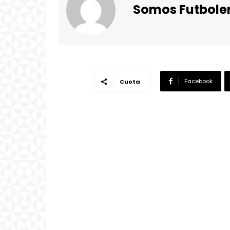
Somos Futbole
Facebook
Cuota