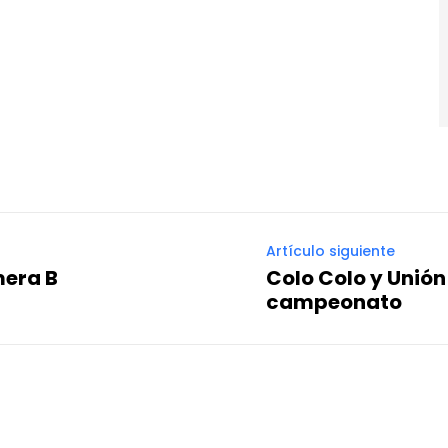
Artículo siguiente
mera B
Colo Colo y Unión
campeonato