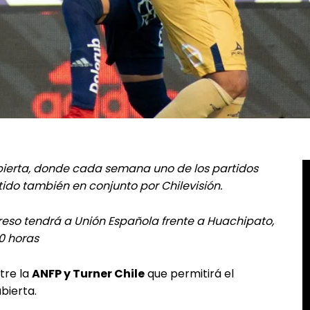
 abierta, donde cada semana uno de los partidos
ido también en conjunto por Chilevisión.
reso tendrá a Unión Española frente a Huachipato,
0 horas
tre la
ANFP y Turner Chile
que permitirá el
abierta.