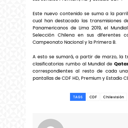
Este nuevo contenido se suma a la parril
cual han destacado las transmisiones d
Panamericanos de Lima 2019, el Mundial
Selección Chilena en sus diferentes c
Campeonato Nacional y la Primera B.
A esto se sumará, a partir de marzo, la t
clasificatorias rumbo al Mundial de
Qata
correspondientes al resto de cada una
pantallas de CDF HD, Premium y Estadio C
TAGS
CDF
Chilevisión