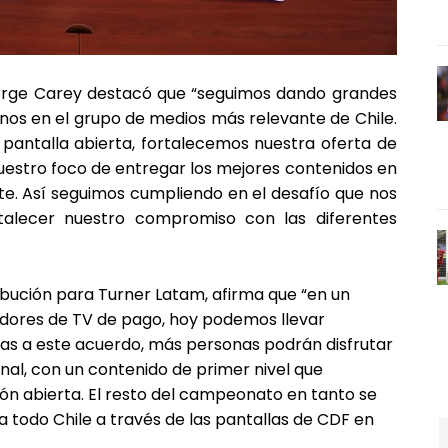
 Jorge Carey destacó que “seguimos dando grandes
nos en el grupo de medios más relevante de Chile.
a pantalla abierta, fortalecemos nuestra oferta de
 nuestro foco de entregar los mejores contenidos en
te. Así seguimos cumpliendo en el desafío que nos
rtalecer nuestro compromiso con las diferentes
ibución para Turner Latam, afirma que “en un
adores de TV de pago, hoy podemos llevar
as a este acuerdo, más personas podrán disfrutar
onal, con un contenido de primer nivel que
ión abierta. El resto del campeonato en tanto se
a todo Chile a través de las pantallas de CDF en