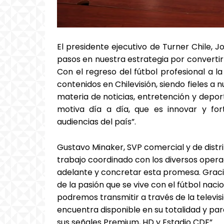
El presidente ejecutivo de Turner Chile,
pasos en nuestra estrategia por convertir
Con el regreso del fútbol profesional a l
contenidos en Chilevisión, siendo fieles a
materia de noticias, entretención y depor
motiva día a día, que es innovar y fo
audiencias del país”.
Gustavo Minaker, SVP comercial y de distr
trabajo coordinado con los diversos oper
adelante y concretar esta promesa. Graci
de la pasión que se vive con el fútbol naci
podremos transmitir a través de la televis
encuentra disponible en su totalidad y par
sus señales Premium, HD y Estadio CDF”.