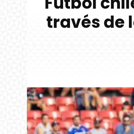
Fútbol chil
través de 