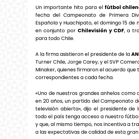
Un importante hito para el
fútbol chile
fecha del Campeonato de Primera Divis
Española y Huachipato, el domingo 15 de m
en conjunto por
Chilevisión y CDF
, a t
para todo Chile.
A la firma asistieron el presidente de la
AN
Turner Chile, Jorge Carey, y el SVP Comerc
Minaker, quienes firmaron el acuerdo que
correspondientes a cada fecha.
«Uno de nuestros grandes anhelos como di
en 20 años, un partido del Campeonato d
televisión abierta», dijo el presidente de
todo el país tenga acceso a nuestro fútbo
y que, al mismo tiempo, nos incentiva a t
a las expectativas de calidad de esta gran