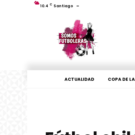
C
10.4
Santiago
ACTUALIDAD
COPA DE LA