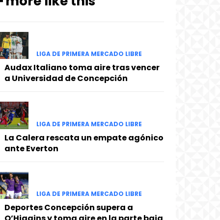
━ more like this
LIGA DE PRIMERA MERCADO LIBRE
Audax Italiano toma aire tras vencer
a Universidad de Concepción
LIGA DE PRIMERA MERCADO LIBRE
La Calera rescata un empate agónico
ante Everton
LIGA DE PRIMERA MERCADO LIBRE
Deportes Concepción supera a
O’Higgins y toma aire en la parte baja