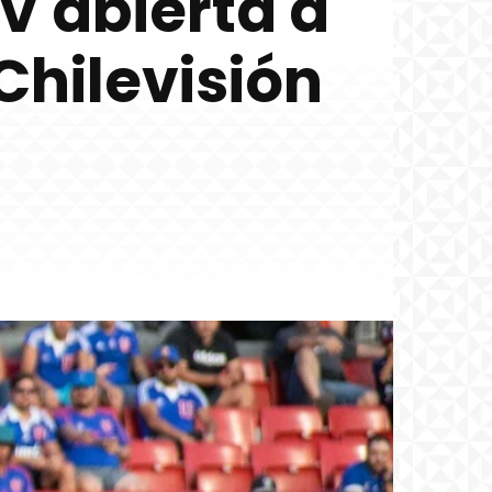
TV abierta a
Chilevisión