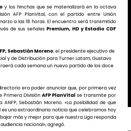
no
y los hinchas que se materializará en la octava
ión AFP PlanVital, con el partido entre Unión
arzo a las 18 horas. El encuentro será transmitido
ravés de sus señales
Premium, HD y Estadio CDF
FP, Sebastián Moreno
; el presidente ejecutivo de
ial y de Distribución para Turner Latam, Gustavo
 traerá cada semana un nuevo partido de los doce
rectorio era poder anunciar que, por primera vez
e Primera División
AFP PlanVital
se transmite por
 la ANFP, Sebastián Moreno. «La posibilidad de que
l es una extraordinaria noticia que celebramos hoy
rabajar más y mejor para que nuestra Liga responda
 audiencia nacional», agregó.