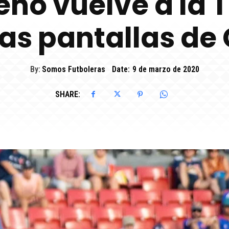
eno vuelve a la 
las pantallas de 
By:
Somos Futboleras
Date:
9 de marzo de 2020
SHARE: