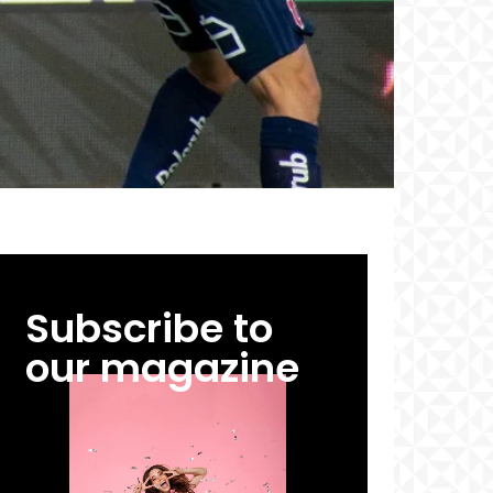
Subscribe to
our magazine