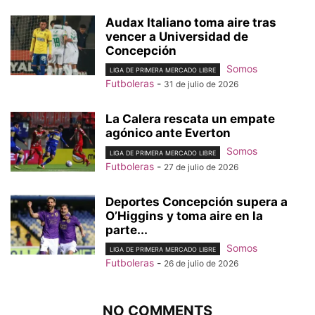
Audax Italiano toma aire tras
vencer a Universidad de
Concepción
Somos
LIGA DE PRIMERA MERCADO LIBRE
Futboleras
-
31 de julio de 2026
La Calera rescata un empate
agónico ante Everton
Somos
LIGA DE PRIMERA MERCADO LIBRE
Futboleras
-
27 de julio de 2026
Deportes Concepción supera a
O’Higgins y toma aire en la
parte...
Somos
LIGA DE PRIMERA MERCADO LIBRE
Futboleras
-
26 de julio de 2026
NO COMMENTS