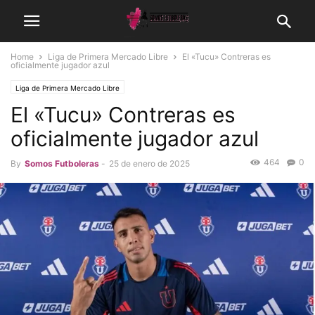
Home
Liga de Primera Mercado Libre
El «Tucu» Contreras es
oficialmente jugador azul
Liga de Primera Mercado Libre
El «Tucu» Contreras es
oficialmente jugador azul
464
0
By
Somos Futboleras
-
25 de enero de 2025