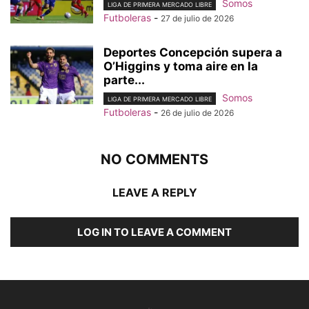
Somos
LIGA DE PRIMERA MERCADO LIBRE
Futboleras
-
27 de julio de 2026
Deportes Concepción supera a
O’Higgins y toma aire en la
parte...
Somos
LIGA DE PRIMERA MERCADO LIBRE
Futboleras
-
26 de julio de 2026
NO COMMENTS
LEAVE A REPLY
LOG IN TO LEAVE A COMMENT