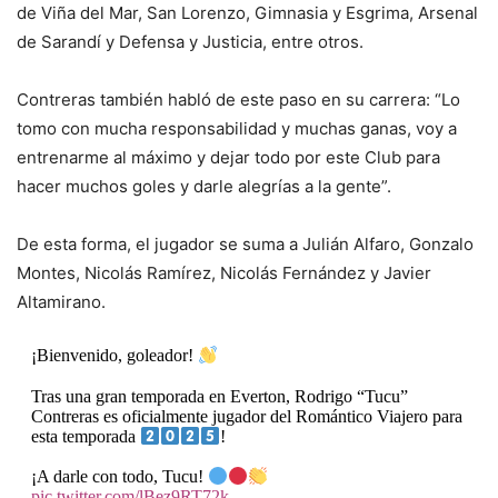
de Viña del Mar, San Lorenzo, Gimnasia y Esgrima, Arsenal
de Sarandí y Defensa y Justicia, entre otros.
Contreras también habló de este paso en su carrera: “Lo
tomo con mucha responsabilidad y muchas ganas, voy a
entrenarme al máximo y dejar todo por este Club para
hacer muchos goles y darle alegrías a la gente”.
De esta forma, el jugador se suma a Julián Alfaro, Gonzalo
Montes, Nicolás Ramírez, Nicolás Fernández y Javier
Altamirano.
¡Bienvenido, goleador!
Tras una gran temporada en Everton, Rodrigo “Tucu”
Contreras es oficialmente jugador del Romántico Viajero para
esta temporada
!
¡A darle con todo, Tucu!
pic.twitter.com/lBez9RT72k