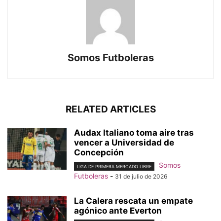
Somos Futboleras
RELATED ARTICLES
Audax Italiano toma aire tras
vencer a Universidad de
Concepción
Somos
LIGA DE PRIMERA MERCADO LIBRE
Futboleras
-
31 de julio de 2026
La Calera rescata un empate
agónico ante Everton