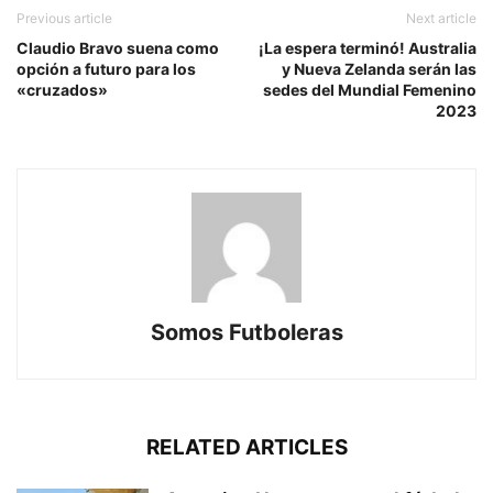
Previous article
Next article
Claudio Bravo suena como
¡La espera terminó! Australia
opción a futuro para los
y Nueva Zelanda serán las
«cruzados»
sedes del Mundial Femenino
2023
Somos Futboleras
RELATED ARTICLES