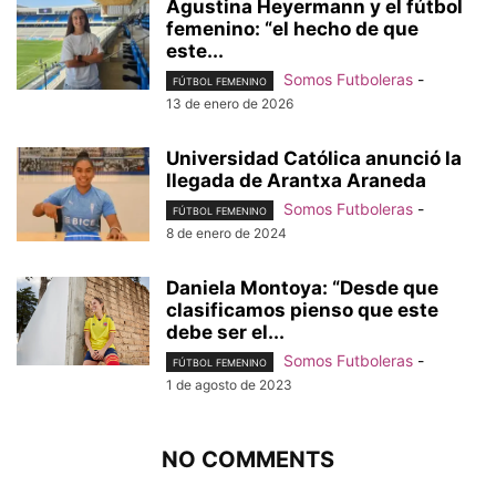
Agustina Heyermann y el fútbol
femenino: “el hecho de que
este...
Somos Futboleras
-
FÚTBOL FEMENINO
13 de enero de 2026
Universidad Católica anunció la
llegada de Arantxa Araneda
Somos Futboleras
-
FÚTBOL FEMENINO
8 de enero de 2024
Daniela Montoya: “Desde que
clasificamos pienso que este
debe ser el...
Somos Futboleras
-
FÚTBOL FEMENINO
1 de agosto de 2023
NO COMMENTS