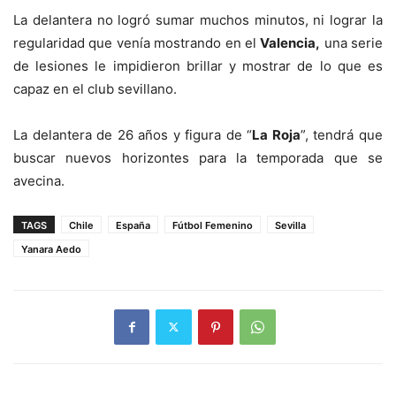
La delantera no logró sumar muchos minutos, ni lograr la
regularidad que venía mostrando en el
Valencia,
una serie
de lesiones le impidieron brillar y mostrar de lo que es
capaz en el club sevillano.
La delantera de 26 años y figura de “
La Roja
”, tendrá que
buscar nuevos horizontes para la temporada que se
avecina.
TAGS
Chile
España
Fútbol Femenino
Sevilla
Yanara Aedo