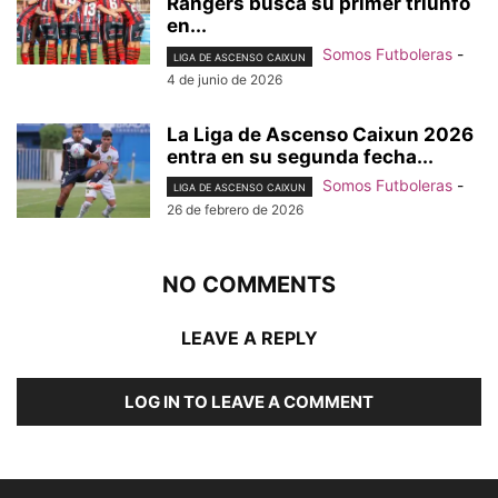
Rangers busca su primer triunfo
en...
Somos Futboleras
-
LIGA DE ASCENSO CAIXUN
4 de junio de 2026
La Liga de Ascenso Caixun 2026
entra en su segunda fecha...
Somos Futboleras
-
LIGA DE ASCENSO CAIXUN
26 de febrero de 2026
NO COMMENTS
LEAVE A REPLY
LOG IN TO LEAVE A COMMENT