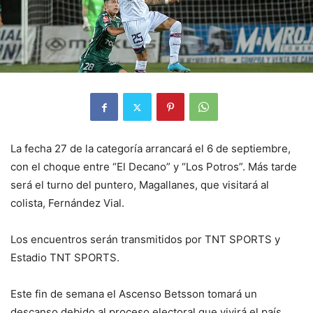
La fecha 27 de la categoría arrancará el 6 de septiembre,
con el choque entre “El Decano” y “Los Potros”. Más tarde
será el turno del puntero, Magallanes, que visitará al
colista, Fernández Vial.
Los encuentros serán transmitidos por TNT SPORTS y
Estadio TNT SPORTS.
Este fin de semana el Ascenso Betsson tomará un
descanso debido al proceso electoral que vivirá el país.