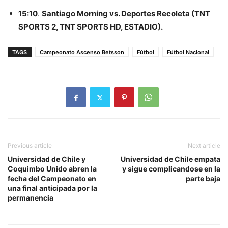
15:10
.
Santiago Morning vs. Deportes Recoleta (TNT
SPORTS 2, TNT SPORTS HD, ESTADIO).
TAGS
Campeonato Ascenso Betsson
Fútbol
Fútbol Nacional
Previous article
Next article
Universidad de Chile y
Universidad de Chile empata
Coquimbo Unido abren la
y sigue complicandose en la
fecha del Campeonato en
parte baja
una final anticipada por la
permanencia