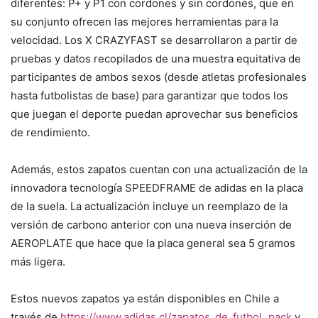
diferentes: P+ y P1 con cordones y sin cordones, que en
su conjunto ofrecen las mejores herramientas para la
velocidad. Los X CRAZYFAST se desarrollaron a partir de
pruebas y datos recopilados de una muestra equitativa de
participantes de ambos sexos (desde atletas profesionales
hasta futbolistas de base) para garantizar que todos los
que juegan el deporte puedan aprovechar sus beneficios
de rendimiento.
Además, estos zapatos cuentan con una actualización de la
innovadora tecnología SPEEDFRAME de adidas en la placa
de la suela. La actualización incluye un reemplazo de la
versión de carbono anterior con una nueva inserción de
AEROPLATE que hace que la placa general sea 5 gramos
más ligera.
Estos nuevos zapatos ya están disponibles en Chile a
través de
https://www.adidas.cl/zapatos_de_futbol_pack
y