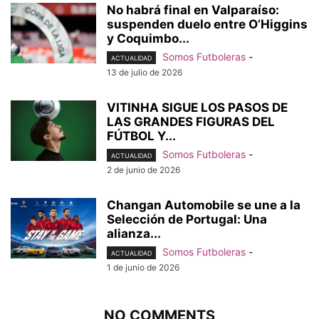
No habrá final en Valparaíso:
suspenden duelo entre O’Higgins
y Coquimbo...
Somos Futboleras
-
ACTUALIDAD
13 de julio de 2026
VITINHA SIGUE LOS PASOS DE
LAS GRANDES FIGURAS DEL
FÚTBOL Y...
Somos Futboleras
-
ACTUALIDAD
2 de junio de 2026
Changan Automobile se une a la
Selección de Portugal: Una
alianza...
Somos Futboleras
-
ACTUALIDAD
1 de junio de 2026
NO COMMENTS