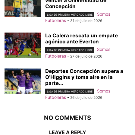
vencer a Universidad de
Concepción
Somos
LIGA DE PRIMERA MERCADO LIBRE
Futboleras
-
31 de julio de 2026
La Calera rescata un empate
agónico ante Everton
Somos
LIGA DE PRIMERA MERCADO LIBRE
Futboleras
-
27 de julio de 2026
Deportes Concepción supera a
O’Higgins y toma aire en la
parte...
Somos
LIGA DE PRIMERA MERCADO LIBRE
Futboleras
-
26 de julio de 2026
NO COMMENTS
LEAVE A REPLY