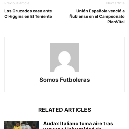
Previous article
Next article
Los Cruzados caen ante
Unión Española venció a
O’Higgins en El Teniente
Ñublense en el Campeonato
PlanVital
Somos Futboleras
RELATED ARTICLES
Audax Italiano toma aire tras