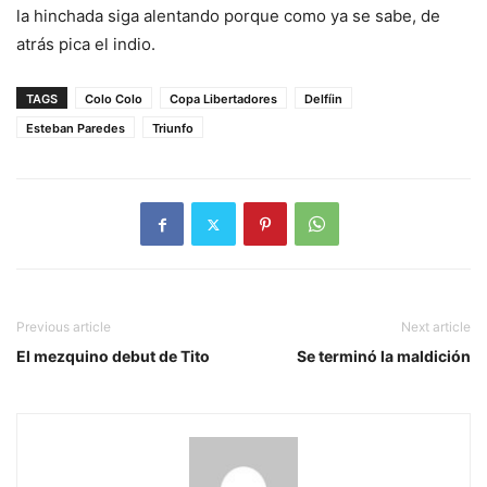
la hinchada siga alentando porque como ya se sabe, de
atrás pica el indio.
TAGS
Colo Colo
Copa Libertadores
Delfíin
Esteban Paredes
Triunfo
Previous article
Next article
El mezquino debut de Tito
Se terminó la maldición