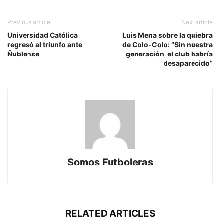
Previous article
Next article
Universidad Católica
Luis Mena sobre la quiebra
regresó al triunfo ante
de Colo-Colo: “Sin nuestra
Ñublense
generación, el club habría
desaparecido”
Somos Futboleras
RELATED ARTICLES