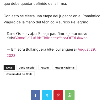
que debe quedar definido de la firma.
Con esto se cierra una etapa del jugador en el Romántico
Viajero de la mano del técnico Mauricio Pellegrino.
Darío Osorio viaja a Europa para firmar por su nuevo
club
#VamosLaU
#UdeChile
https://t.co/Oi79Ldawqo
— Emisora Bullanguera (@e_bullanguera)
August 29,
2023
TAGS
Dario Osorio
Fútbol
Fútbol Nacional
Universidad de Chile