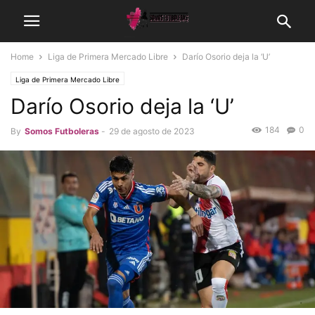
Home
Liga de Primera Mercado Libre
Darío Osorio deja la ‘U’
Liga de Primera Mercado Libre
Darío Osorio deja la ‘U’
184
0
By
Somos Futboleras
-
29 de agosto de 2023