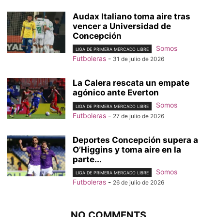
Audax Italiano toma aire tras
vencer a Universidad de
Concepción
Somos
LIGA DE PRIMERA MERCADO LIBRE
Futboleras
-
31 de julio de 2026
La Calera rescata un empate
agónico ante Everton
Somos
LIGA DE PRIMERA MERCADO LIBRE
Futboleras
-
27 de julio de 2026
Deportes Concepción supera a
O’Higgins y toma aire en la
parte...
Somos
LIGA DE PRIMERA MERCADO LIBRE
Futboleras
-
26 de julio de 2026
NO COMMENTS