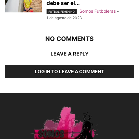
debe ser el...
Somos Futboleras
-
FÚTBOL FEMENINO
1 de agosto de 2023
NO COMMENTS
LEAVE A REPLY
LOG IN TO LEAVE A COMMENT