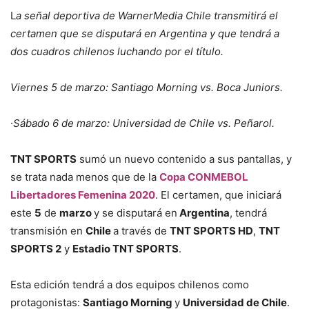
L
a señal deportiva de WarnerMedia Chile transmitirá el
certamen que se disputará en Argentina y que tendrá a
dos cuadros chilenos luchando por el título.
Viernes 5 de marzo: Santiago Morning vs. Boca Juniors.
·
Sábado 6 de marzo: Universidad de Chile vs. Peñarol.
TNT SPORTS
sumó un nuevo contenido a sus pantallas, y
se trata nada menos que de la
Copa CONMEBOL
Libertadores Femenina 2020
. El certamen, que iniciará
este
5
de
marzo
y se disputará en
Argentina
, tendrá
transmisión en
Chile
a través de
TNT SPORTS HD
,
TNT
SPORTS 2
y
Estadio TNT SPORTS
.
Esta edición tendrá a dos equipos chilenos como
protagonistas:
Santiago Morning
y
Universidad de Chile
.