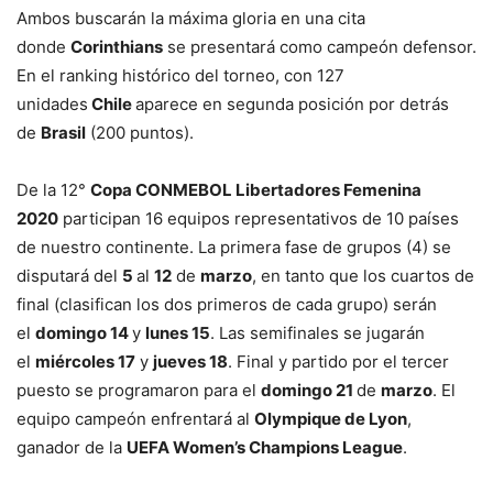
Ambos buscarán la máxima gloria en una cita
donde
Corinthians
se presentará como campeón defensor.
En el ranking histórico del torneo, con 127
unidades
Chile
aparece en segunda posición por detrás
de
Brasil
(200 puntos).
De la 12°
Copa CONMEBOL Libertadores Femenina
2020
participan 16 equipos representativos de 10 países
de nuestro continente. La primera fase de grupos (4) se
disputará del
5
al
12
de
marzo
, en tanto que los cuartos de
final (clasifican los dos primeros de cada grupo) serán
el
domingo 14
y
lunes 15
. Las semifinales se jugarán
el
miércoles 17
y
jueves 18
. Final y partido por el tercer
puesto se programaron para el
domingo 21
de
marzo
. El
equipo campeón enfrentará al
Olympique de Lyon
,
ganador de la
UEFA Women’s Champions League
.