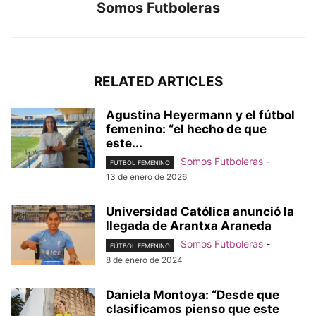
Somos Futboleras
RELATED ARTICLES
Agustina Heyermann y el fútbol
femenino: “el hecho de que
este...
Somos Futboleras
-
FÚTBOL FEMENINO
13 de enero de 2026
Universidad Católica anunció la
llegada de Arantxa Araneda
Somos Futboleras
-
FÚTBOL FEMENINO
8 de enero de 2024
Daniela Montoya: “Desde que
clasificamos pienso que este