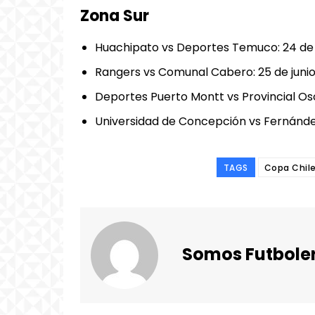
Zona Sur
Huachipato vs Deportes Temuco: 24 de j
Rangers vs Comunal Cabero: 25 de junio,
Deportes Puerto Montt vs Provincial Osor
Universidad de Concepción vs Fernández V
TAGS
Copa Chil
Somos Futbole