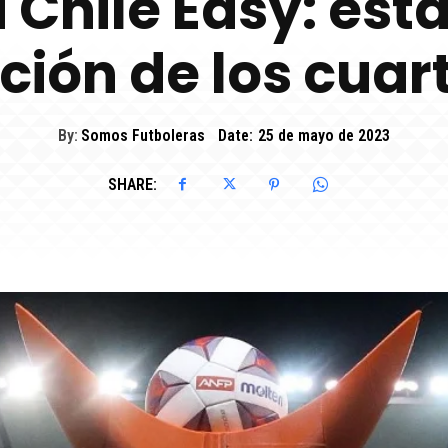
Chile Easy: esta
ón de los cuart
By:
Somos Futboleras
Date:
25 de mayo de 2023
SHARE: