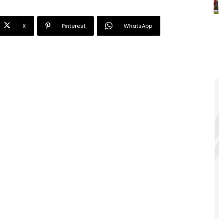
X
Pinterest
WhatsApp