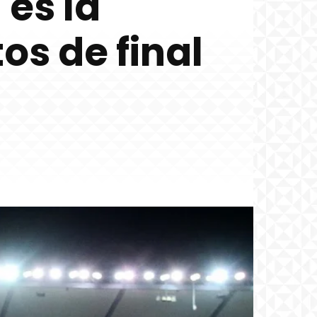
 es la
os de final