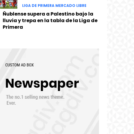
LIGA DE PRIMERA MERCADO LIBRE
Ñublense supera a Palestino bajo la
lluvia y trepa en la tabla de la Liga de
Primera