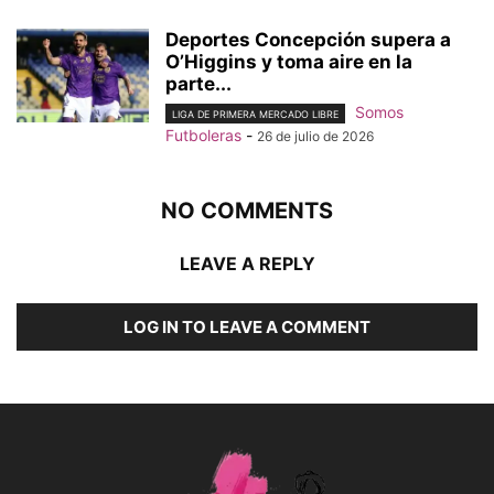
Deportes Concepción supera a
O’Higgins y toma aire en la
parte...
Somos
LIGA DE PRIMERA MERCADO LIBRE
Futboleras
-
26 de julio de 2026
NO COMMENTS
LEAVE A REPLY
LOG IN TO LEAVE A COMMENT