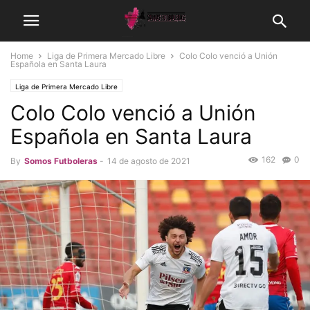
Home
Liga de Primera Mercado Libre
Colo Colo venció a Unión
Española en Santa Laura
Liga de Primera Mercado Libre
Colo Colo venció a Unión
Española en Santa Laura
162
0
By
Somos Futboleras
-
14 de agosto de 2021