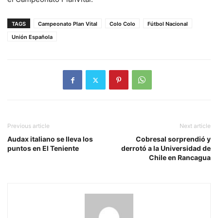
TAGS
Campeonato Plan Vital
Colo Colo
Fútbol Nacional
Unión Española
Previous article
Next article
Audax italiano se lleva los
Cobresal sorprendió y
puntos en El Teniente
derrotó a la Universidad de
Chile en Rancagua