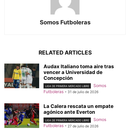
Somos Futboleras
RELATED ARTICLES
Audax Italiano toma aire tras
vencer a Universidad de
Concepción
Somos
LIGA DE PRIMERA MERCADO LIBRE
Futboleras
-
31 de julio de 2026
La Calera rescata un empate
agónico ante Everton
Somos
LIGA DE PRIMERA MERCADO LIBRE
Futboleras
-
27 de julio de 2026