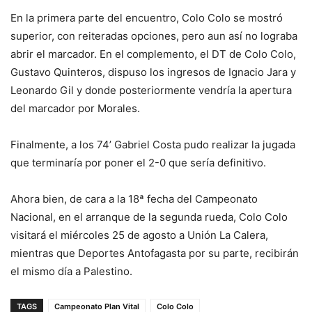
En la primera parte del encuentro, Colo Colo se mostró
superior, con reiteradas opciones, pero aun así no lograba
abrir el marcador. En el complemento, el DT de Colo Colo,
Gustavo Quinteros, dispuso los ingresos de Ignacio Jara y
Leonardo Gil y donde posteriormente vendría la apertura
del marcador por Morales.
Finalmente, a los 74’ Gabriel Costa pudo realizar la jugada
que terminaría por poner el 2-0 que sería definitivo.
Ahora bien, de cara a la 18ª fecha del Campeonato
Nacional, en el arranque de la segunda rueda, Colo Colo
visitará el miércoles 25 de agosto a Unión La Calera,
mientras que Deportes Antofagasta por su parte, recibirán
el mismo día a Palestino.
TAGS
Campeonato Plan Vital
Colo Colo