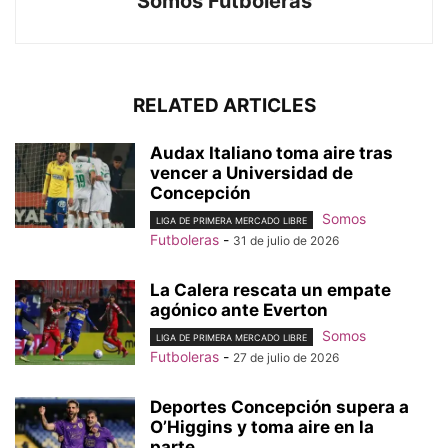
Somos Futboleras
RELATED ARTICLES
Audax Italiano toma aire tras
vencer a Universidad de
Concepción
Somos
LIGA DE PRIMERA MERCADO LIBRE
Futboleras
-
31 de julio de 2026
La Calera rescata un empate
agónico ante Everton
Somos
LIGA DE PRIMERA MERCADO LIBRE
Futboleras
-
27 de julio de 2026
Deportes Concepción supera a
O’Higgins y toma aire en la
parte...