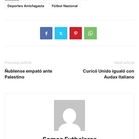
Deportes Antofagasta
Fútbol Nacional
Previous article
Next article
Ñublense empató ante
Curicó Unido igualó con
Palestino
Audax Italiano