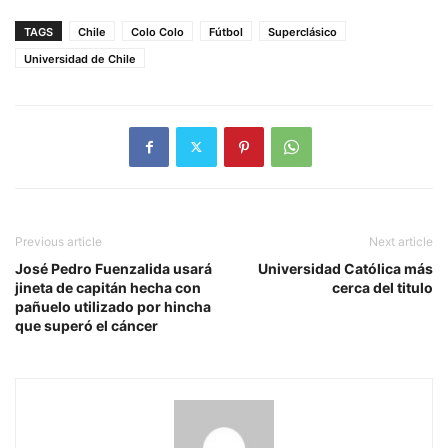
TAGS
Chile
Colo Colo
Fútbol
Superclásico
Universidad de Chile
Previous article
Next article
José Pedro Fuenzalida usará
Universidad Católica más
jineta de capitán hecha con
cerca del titulo
pañuelo utilizado por hincha
que superó el cáncer