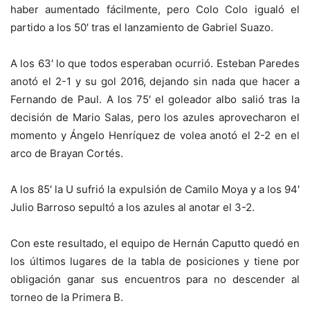
haber aumentado fácilmente, pero Colo Colo igualó el
partido a los 50′ tras el lanzamiento de Gabriel Suazo.
A los 63′ lo que todos esperaban ocurrió. Esteban Paredes
anotó el 2-1 y su gol 2016, dejando sin nada que hacer a
Fernando de Paul. A los 75′ el goleador albo salió tras la
decisión de Mario Salas, pero los azules aprovecharon el
momento y Ángelo Henríquez de volea anotó el 2-2 en el
arco de Brayan Cortés.
A los 85′ la U sufrió la expulsión de Camilo Moya y a los 94′
Julio Barroso sepultó a los azules al anotar el 3-2.
Con este resultado, el equipo de Hernán Caputto quedó en
los últimos lugares de la tabla de posiciones y tiene por
obligación ganar sus encuentros para no descender al
torneo de la Primera B.