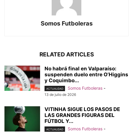
Somos Futboleras
RELATED ARTICLES
No habrá final en Valparaíso:
suspenden duelo entre O’Higgins
y Coquimbo...
Somos Futboleras
-
ACTUALIDAD
13 de julio de 2026
VITINHA SIGUE LOS PASOS DE
LAS GRANDES FIGURAS DEL
FÚTBOL Y...
Somos Futboleras
-
ACTUALIDAD