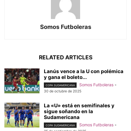
Somos Futboleras
RELATED ARTICLES
Lanús vence a la U con polémica
y gana el boleto...
Somos Futboleras
-
COPA SUDAMERICANA
30 de octubre de 2025
La «U» está en semifinales y
sigue soñando en la
Sudamericana
Somos Futboleras
-
COPA SUDAMERICANA