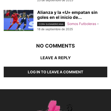
25 de septiembre de 2025
Alianza y la «U» empatan sin
goles en el inicio de...
Somos Futboleras
-
COPA SUDAMERICANA
18 de septiembre de 2025
NO COMMENTS
LEAVE A REPLY
LOG IN TO LEAVE A COMMENT