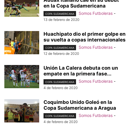
en la Copa Sudamericana
Somos Futboleras
-
COPA SUDAMERICANA
13 de febrero de 2020
Huachipato dio el primer golpe en
su vuelta a copas internacionales
Somos Futboleras
-
COPA SUDAMERICANA
12 de febrero de 2020
Unión La Calera debuta con un
empate en la primera fase...
Somos Futboleras
-
COPA SUDAMERICANA
4 de febrero de 2020
Coquimbo Unido Goleó en la
Copa Sudamericana a Aragua
Somos Futboleras
-
COPA SUDAMERICANA
4 de febrero de 2020