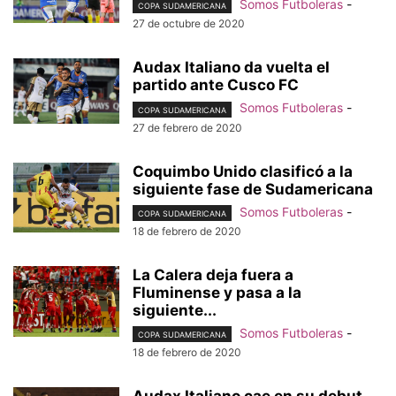
Somos Futboleras
-
COPA SUDAMERICANA
27 de octubre de 2020
Audax Italiano da vuelta el
partido ante Cusco FC
Somos Futboleras
-
COPA SUDAMERICANA
27 de febrero de 2020
Coquimbo Unido clasificó a la
siguiente fase de Sudamericana
Somos Futboleras
-
COPA SUDAMERICANA
18 de febrero de 2020
La Calera deja fuera a
Fluminense y pasa a la
siguiente...
Somos Futboleras
-
COPA SUDAMERICANA
18 de febrero de 2020
Audax Italiano cae en su debut