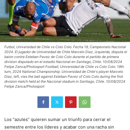
Futbol, Universidad de Chile vs Colo Colo. Fecha 19, Campeonato Nacional
2024. El jugador de Universidad de Chile Marcelo Diaz, izquierda, disputa el
balon contra Esteban Pavez de Colo Colo durante el partido de primera
division disputado en el estadio Nacional en Santiago, Chile. 10/08/2024
Felipe Zanca/Photosport Football, Universidad de Chile vs Colo Colo. 19th
turn, 2024 National Championship. Universidad de Chile's player Marcelo
Diaz, left, vies the ball against Esteban Pavez of Colo Colo during the first
division match held at the Nacional stadium in Santiago, Chile. 10/08/2024
Felipe Zanca/Photosport
Los “azules” quieren sumar un triunfo para cerrar el
semestre entre los líderes y acabar con una racha sin