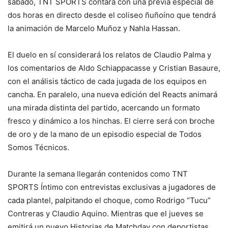
sábado, TNT SPORTS contará con una previa especial de
dos horas en directo desde el coliseo ñuñoíno que tendrá
la animación de Marcelo Muñoz y Nahla Hassan.
El duelo en sí considerará los relatos de Claudio Palma y
los comentarios de Aldo Schiappacasse y Cristian Basaure,
con el análisis táctico de cada jugada de los equipos en
cancha. En paralelo, una nueva edición del Reacts animará
una mirada distinta del partido, acercando un formato
fresco y dinámico a los hinchas. El cierre será con broche
de oro y de la mano de un episodio especial de Todos
Somos Técnicos.
Durante la semana llegarán contenidos como TNT
SPORTS Íntimo con entrevistas exclusivas a jugadores de
cada plantel, palpitando el choque, como Rodrigo “Tucu”
Contreras y Claudio Aquino. Mientras que el jueves se
emitirá un nuevo Historias de Matchday con deportistas