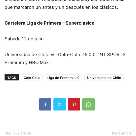
que marcaron un antes y un después en los clásicos.
Cartelera Liga de Primera – Superclásico
Sábado 12 de julio
Universidad de Chile vs. Colo-Colo. 15:00. TNT SPORTS
Premium y HBO Max.
TAGS
Colo Colo
Liga de Primera Itaú
Universidad de Chile
Previous article
Next article