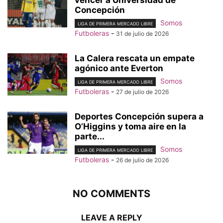
Concepción
Somos
LIGA DE PRIMERA MERCADO LIBRE
Futboleras
-
31 de julio de 2026
La Calera rescata un empate
agónico ante Everton
Somos
LIGA DE PRIMERA MERCADO LIBRE
Futboleras
-
27 de julio de 2026
Deportes Concepción supera a
O’Higgins y toma aire en la
parte...
Somos
LIGA DE PRIMERA MERCADO LIBRE
Futboleras
-
26 de julio de 2026
NO COMMENTS
LEAVE A REPLY