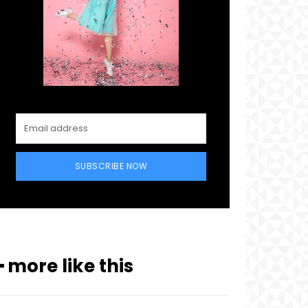
SUBSCRIBE NOW
━ more like this