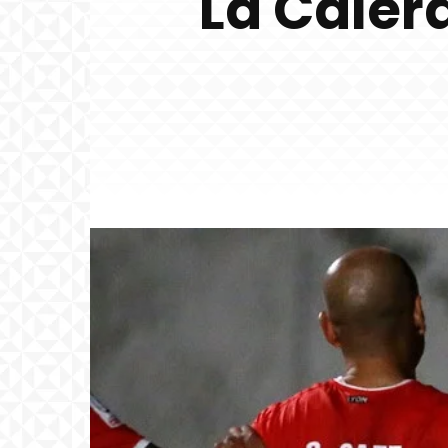
La Caler