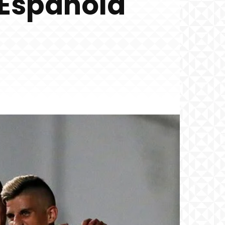
 Española