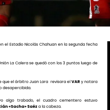
n el Estadio Nicolás Chahuan en la segunda fecha
Unión La Calera se quedó con los 3 puntos luego de
e que el árbitro Juan Lara revisara el
VAR
y notara
o desapercibida.
vo algo trabado, el cuadro cementero estuvo
tián «Sacha» Saéz
a la cabeza.