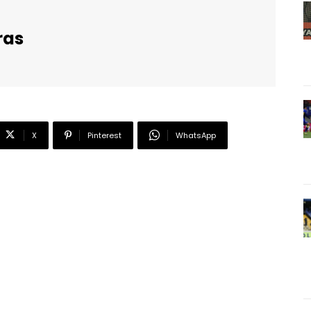
ras
X
Pinterest
WhatsApp