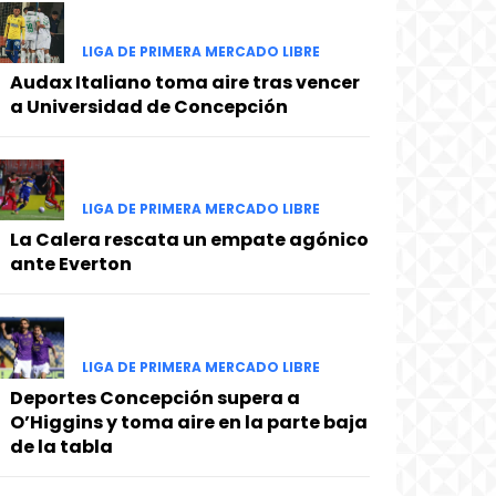
LIGA DE PRIMERA MERCADO LIBRE
Audax Italiano toma aire tras vencer
a Universidad de Concepción
LIGA DE PRIMERA MERCADO LIBRE
La Calera rescata un empate agónico
ante Everton
LIGA DE PRIMERA MERCADO LIBRE
Deportes Concepción supera a
O’Higgins y toma aire en la parte baja
de la tabla