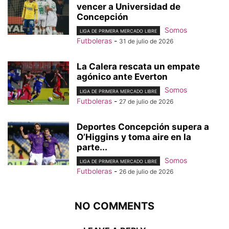
vencer a Universidad de
Concepción
Somos
LIGA DE PRIMERA MERCADO LIBRE
Futboleras
-
31 de julio de 2026
La Calera rescata un empate
agónico ante Everton
Somos
LIGA DE PRIMERA MERCADO LIBRE
Futboleras
-
27 de julio de 2026
Deportes Concepción supera a
O’Higgins y toma aire en la
parte...
Somos
LIGA DE PRIMERA MERCADO LIBRE
Futboleras
-
26 de julio de 2026
NO COMMENTS