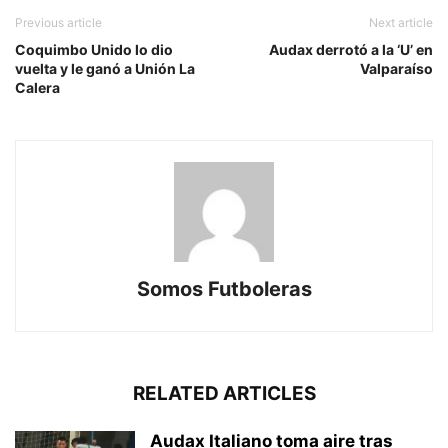
Previous article
Next article
Coquimbo Unido lo dio
Audax derrotó a la ‘U’ en
vuelta y le ganó a Unión La
Valparaíso
Calera
Somos Futboleras
RELATED ARTICLES
Audax Italiano toma aire tras