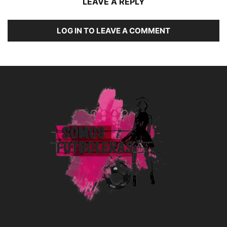
LEAVE A REPLY
LOG IN TO LEAVE A COMMENT