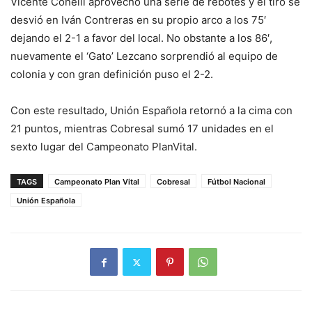
Vicente Conelli aprovechó una serie de rebotes y el tiro se
desvió en Iván Contreras en su propio arco a los 75′
dejando el 2-1 a favor del local. No obstante a los 86′,
nuevamente el ‘Gato’ Lezcano sorprendió al equipo de
colonia y con gran definición puso el 2-2.
Con este resultado, Unión Española retornó a la cima con
21 puntos, mientras Cobresal sumó 17 unidades en el
sexto lugar del Campeonato PlanVital.
TAGS
Campeonato Plan Vital
Cobresal
Fútbol Nacional
Unión Española