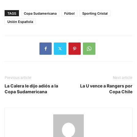
TAGS
Copa Sudamericana
Fútbol
Sporting Cristal
Unión Española
Previous article
Next article
La Calera le dijo adiós a la
La U vence a Rangers por
Copa Sudamericana
Copa Chile