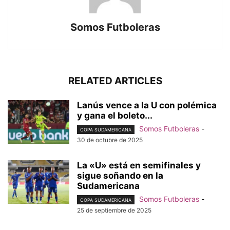
Somos Futboleras
RELATED ARTICLES
Lanús vence a la U con polémica
y gana el boleto...
Somos Futboleras
-
COPA SUDAMERICANA
30 de octubre de 2025
La «U» está en semifinales y
sigue soñando en la
Sudamericana
Somos Futboleras
-
COPA SUDAMERICANA
25 de septiembre de 2025