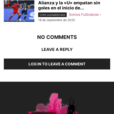
Alianza y la «U» empatan sin
goles en el inicio de...
Somos Futboleras
-
COPA SUDAMERICANA
18 de septiembre de 2025
NO COMMENTS
LEAVE A REPLY
LOG IN TO LEAVE A COMMENT