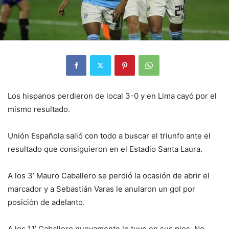
Los hispanos perdieron de local 3-0 y en Lima cayó por el
mismo resultado.
Unión Española salió con todo a buscar el triunfo ante el
resultado que consiguieron en el Estadio Santa Laura.
A los 3’ Mauro Caballero se perdió la ocasión de abrir el
marcador y a Sebastián Varas le anularon un gol por
posición de adelanto.
A los 11’ Caballero nuevamente lo tuvo en sus pies. No