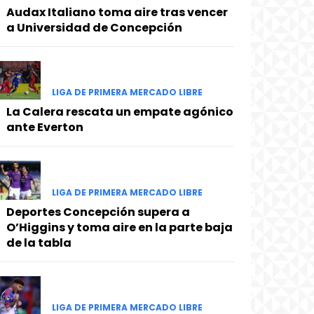
Audax Italiano toma aire tras vencer
a Universidad de Concepción
LIGA DE PRIMERA MERCADO LIBRE
La Calera rescata un empate agónico
ante Everton
LIGA DE PRIMERA MERCADO LIBRE
Deportes Concepción supera a
O’Higgins y toma aire en la parte baja
de la tabla
LIGA DE PRIMERA MERCADO LIBRE