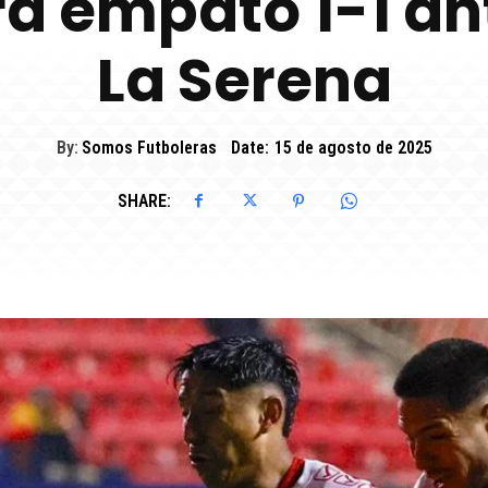
ra empató 1-1 an
La Serena
By:
Somos Futboleras
Date:
15 de agosto de 2025
SHARE: