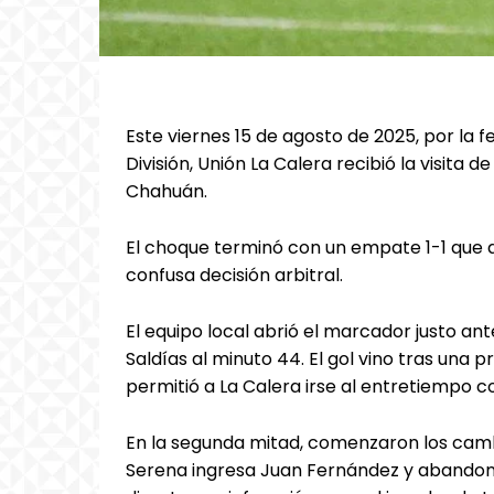
Este viernes 15 de agosto de 2025, por la
División, Unión La Calera recibió la visita 
Chahuán.
El choque terminó con un empate 1-1 que 
confusa decisión arbitral.
El equipo local abrió el marcador justo an
Saldías al minuto 44. El gol vino tras una p
permitió a La Calera irse al entretiempo c
En la segunda mitad, comenzaron los cambi
Serena ingresa Juan Fernández y abandona 