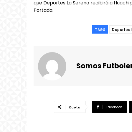
que Deportes La Serena recibirá a Huachip
Portada.
TAGS
Deportes 
Somos Futbole
Facebook
Cuota