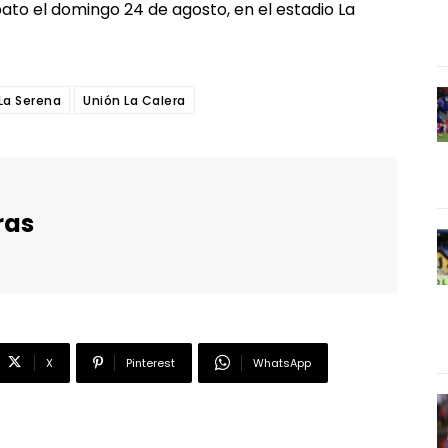
ato el domingo 24 de agosto, en el estadio La
La Serena
Unión La Calera
ras
X
Pinterest
WhatsApp