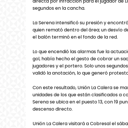
directa por infracción para el jugador de 
segundos en la cancha.
La Serena intensificó su presión y encontr
quien remató dentro del área; un desvío d
el balón terminó en el fondo de la red.
Lo que encendió las alarmas fue la actuació
gol, había hecho el gesto de cobrar un sa
jugadores y el portero. Solo unos segundos 
validó la anotación, lo que generó protes
Con este resultado, Unión La Calera se man
unidades de los que están clasificados a c
Serena se ubica en el puesto 13, con 19 pu
descenso directo.
Unión La Calera visitará a Cobresal el sába