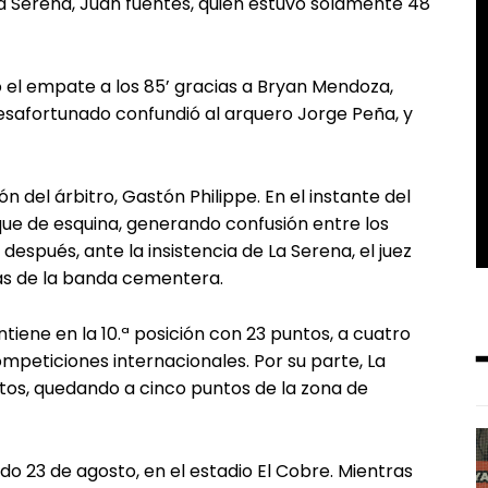
La Serena, Juan fuentes, quien estuvo solamente 48
ó el empate a los 85’ gracias a Bryan Mendoza,
esafortunado confundió al arquero Jorge Peña, y
n del árbitro, Gastón Philippe. En el instante del
que de esquina, generando confusión entre los
después, ante la insistencia de La Serena, el juez
tas de la banda cementera.
tiene en la 10.ª posición con 23 puntos, a cuatro
ompeticiones internacionales. Por su parte, La
ntos, quedando a cinco puntos de la zona de
do 23 de agosto, en el estadio El Cobre. Mientras