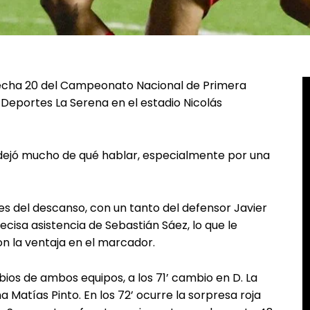
 fecha 20 del Campeonato Nacional de Primera
de Deportes La Serena en el estadio Nicolás
dejó mucho de qué hablar, especialmente por una
tes del descanso, con un tanto del defensor Javier
recisa asistencia de Sebastián Sáez, lo que le
on la ventaja en el marcador.
os de ambos equipos, a los 71’ cambio en D. La
Matías Pinto. En los 72’ ocurre la sorpresa roja