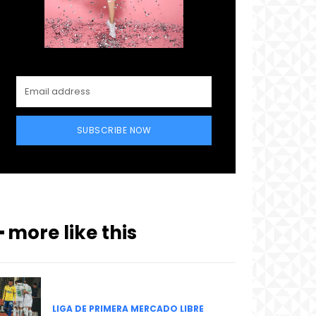
SUBSCRIBE NOW
━ more like this
LIGA DE PRIMERA MERCADO LIBRE