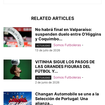
RELATED ARTICLES
No habrá final en Valparaíso:
suspenden duelo entre O’Higgins
y Coquimbo...
Somos Futboleras
-
ACTUALIDAD
13 de julio de 2026
VITINHA SIGUE LOS PASOS DE
LAS GRANDES FIGURAS DEL
FÚTBOL Y...
Somos Futboleras
-
ACTUALIDAD
2 de junio de 2026
Changan Automobile se une a la
Selección de Portugal: Una
alianza...