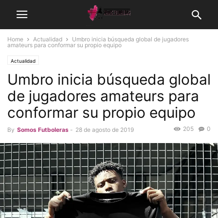
Home
Actualidad
Umbro inicia búsqueda global de jugadores
amateurs para conformar su propio equipo
Actualidad
Umbro inicia búsqueda global
de jugadores amateurs para
conformar su propio equipo
205
0
By
Somos Futboleras
-
28 de agosto de 2019