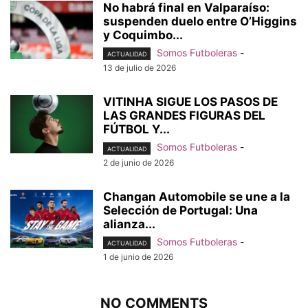
No habrá final en Valparaíso:
suspenden duelo entre O’Higgins
y Coquimbo...
Somos Futboleras
-
ACTUALIDAD
13 de julio de 2026
VITINHA SIGUE LOS PASOS DE
LAS GRANDES FIGURAS DEL
FÚTBOL Y...
Somos Futboleras
-
ACTUALIDAD
2 de junio de 2026
Changan Automobile se une a la
Selección de Portugal: Una
alianza...
Somos Futboleras
-
ACTUALIDAD
1 de junio de 2026
NO COMMENTS