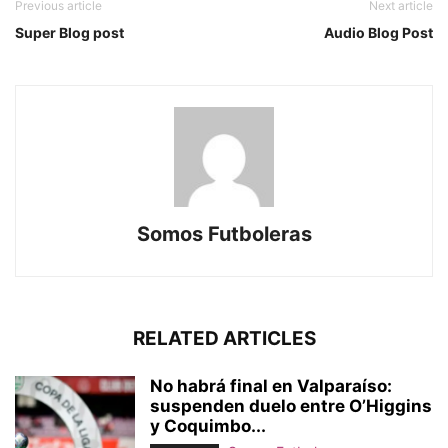
Previous article
Next article
Super Blog post
Audio Blog Post
Somos Futboleras
RELATED ARTICLES
No habrá final en Valparaíso:
suspenden duelo entre O’Higgins
y Coquimbo...