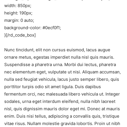
width: 850px;
height: 190px;
margin: 0 auto;
background-color: #0ecf0f1;
}[/rd_code_box]
Nunc tincidunt, elit non cursus euismod, lacus augue
ornare metus, egestas imperdiet nulla nisl quis mauris.
Suspendisse a pharetra urna. Morbi dui lectus, pharetra
nec elementum eget, vulputate ut nisi. Aliquam accumsan,
nulla sed feugiat vehicula, lacus justo semper libero, quis
porttitor turpis odio sit amet ligula. Duis dapibus
fermentum orci, nec malesuada libero vehicula ut. Integer
sodales, urna eget interdum eleifend, nulla nibh laoreet
nisl, quis dignissim mauris dolor eget mi. Donec at mauris
enim. Duis nisi tellus, adipiscing a convallis quis, tristique
vitae risus. Nullam molestie gravida lobortis. Proin ut nibh