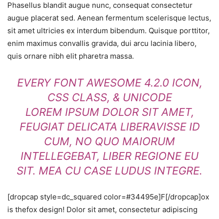
Phasellus blandit augue nunc, consequat consectetur
augue placerat sed. Aenean fermentum scelerisque lectus,
sit amet ultricies ex interdum bibendum. Quisque porttitor,
enim maximus convallis gravida, dui arcu lacinia libero,
quis ornare nibh elit pharetra massa.
EVERY FONT AWESOME 4.2.0 ICON,
CSS CLASS, & UNICODE
LOREM IPSUM DOLOR SIT AMET,
FEUGIAT DELICATA LIBERAVISSE ID
CUM, NO QUO MAIORUM
INTELLEGEBAT, LIBER REGIONE EU
SIT. MEA CU CASE LUDUS INTEGRE.
[dropcap style=dc_squared color=#34495e]F[/dropcap]ox
is thefox design! Dolor sit amet, consectetur adipiscing