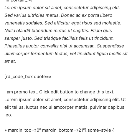
Lorem ipsum dolor sit amet, consectetur adipiscing elit.
Sed varius ultricies metus. Donec ac ex porta libero
venenatis sodales. Sed efficitur eget risus sed molestie.
Nulla blandit bibendum metus ut sagittis. Etiam quis
semper justo. Sed tristique facilisis felis ut tincidunt.
Phasellus auctor convallis nisl ut accumsan. Suspendisse
ullamcorper fermentum lectus, vel tincidunt ligula mollis sit
amet
.
[rd_code_box quote=»
I am promo text. Click edit button to change this text.
Lorem ipsum dolor sit amet, consectetur adipiscing elit. Ut
elit tellus, luctus nec ullamcorper mattis, pulvinar dapibus
leo.
» margin_top=»0″ margin_bottom=»21″].some-style {