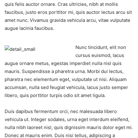
quis felis auctor ornare. Cras ultricies, nibh at mollis
faucibus, justo eros porttitor mi, quis auctor lectus arcu sit
amet nunc. Vivamus gravida vehicula arcu, vitae vulputate
augue lacinia faucibus.
Nunc tincidunt, elit non
cursus euismod, lacus
augue ornare metus, egestas imperdiet nulla nisl quis
mauris. Suspendisse a pharetra urna. Morbi dui lectus,
pharetra nec elementum eget, vulputate ut nisi. Aliquam
accumsan, nulla sed feugiat vehicula, lacus justo semper
libero, quis porttitor turpis odio sit amet ligula.
Duis dapibus fermentum orci, nec malesuada libero
vehicula ut. Integer sodales, urna eget interdum eleifend,
nulla nibh laoreet nisl, quis dignissim mauris dolor eget mi.
Donec at mauris enim. Duis nisi tellus, adipiscing a