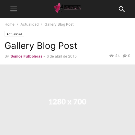
Home
Actualidad
Gallery Blog Post
Actualidad
Gallery Blog Post
44
0
By
Somos Futboleras
-
6 de abril de 2015