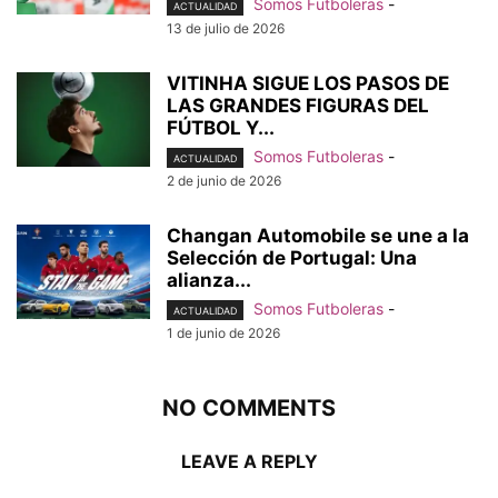
Somos Futboleras
-
ACTUALIDAD
13 de julio de 2026
VITINHA SIGUE LOS PASOS DE
LAS GRANDES FIGURAS DEL
FÚTBOL Y...
Somos Futboleras
-
ACTUALIDAD
2 de junio de 2026
Changan Automobile se une a la
Selección de Portugal: Una
alianza...
Somos Futboleras
-
ACTUALIDAD
1 de junio de 2026
NO COMMENTS
LEAVE A REPLY