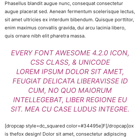
Phasellus blandit augue nunc, consequat consectetur
augue placerat sed. Aenean fermentum scelerisque lectus,
sit amet ultricies ex interdum bibendum. Quisque porttitor,
enim maximus convallis gravida, dui arcu lacinia libero,
quis ornare nibh elit pharetra massa.
EVERY FONT AWESOME 4.2.0 ICON,
CSS CLASS, & UNICODE
LOREM IPSUM DOLOR SIT AMET,
FEUGIAT DELICATA LIBERAVISSE ID
CUM, NO QUO MAIORUM
INTELLEGEBAT, LIBER REGIONE EU
SIT. MEA CU CASE LUDUS INTEGRE.
[dropcap style=dc_squared color=#34495e]F[/dropcap]ox
is thefox design! Dolor sit amet, consectetur adipiscing