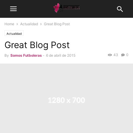
Home
Actualidad
Great Blog Post
Actualidad
Great Blog Post
43
0
By
Somos Futboleras
-
6 de abril de 2015