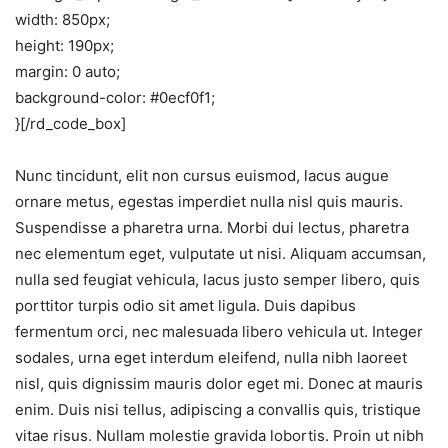
width: 850px;
height: 190px;
margin: 0 auto;
background-color: #0ecf0f1;
}[/rd_code_box]
Nunc tincidunt, elit non cursus euismod, lacus augue
ornare metus, egestas imperdiet nulla nisl quis mauris.
Suspendisse a pharetra urna. Morbi dui lectus, pharetra
nec elementum eget, vulputate ut nisi. Aliquam accumsan,
nulla sed feugiat vehicula, lacus justo semper libero, quis
porttitor turpis odio sit amet ligula. Duis dapibus
fermentum orci, nec malesuada libero vehicula ut. Integer
sodales, urna eget interdum eleifend, nulla nibh laoreet
nisl, quis dignissim mauris dolor eget mi. Donec at mauris
enim. Duis nisi tellus, adipiscing a convallis quis, tristique
vitae risus. Nullam molestie gravida lobortis. Proin ut nibh