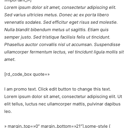
Lorem ipsum dolor sit amet, consectetur adipiscing elit.
Sed varius ultricies metus. Donec ac ex porta libero
venenatis sodales. Sed efficitur eget risus sed molestie.
Nulla blandit bibendum metus ut sagittis. Etiam quis
semper justo. Sed tristique facilisis felis ut tincidunt.
Phasellus auctor convallis nisl ut accumsan. Suspendisse
ullamcorper fermentum lectus, vel tincidunt ligula mollis sit
amet
.
[rd_code_box quote=»
I am promo text. Click edit button to change this text.
Lorem ipsum dolor sit amet, consectetur adipiscing elit. Ut
elit tellus, luctus nec ullamcorper mattis, pulvinar dapibus
leo.
» margin_top=»0″ margin_bottom=»21″].some-style {