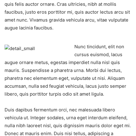
quis felis auctor ornare. Cras ultricies, nibh at mollis
faucibus, justo eros porttitor mi, quis auctor lectus arcu sit
amet nunc. Vivamus gravida vehicula arcu, vitae vulputate
augue lacinia faucibus.
Nunc tincidunt, elit non
cursus euismod, lacus
augue ornare metus, egestas imperdiet nulla nisl quis
mauris. Suspendisse a pharetra urna. Morbi dui lectus,
pharetra nec elementum eget, vulputate ut nisi. Aliquam
accumsan, nulla sed feugiat vehicula, lacus justo semper
libero, quis porttitor turpis odio sit amet ligula.
Duis dapibus fermentum orci, nec malesuada libero
vehicula ut. Integer sodales, urna eget interdum eleifend,
nulla nibh laoreet nisl, quis dignissim mauris dolor eget mi.
Donec at mauris enim. Duis nisi tellus, adipiscing a