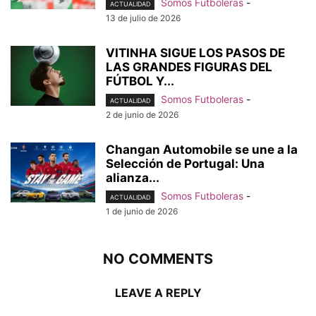
Somos Futboleras
-
ACTUALIDAD
13 de julio de 2026
VITINHA SIGUE LOS PASOS DE
LAS GRANDES FIGURAS DEL
FÚTBOL Y...
Somos Futboleras
-
ACTUALIDAD
2 de junio de 2026
Changan Automobile se une a la
Selección de Portugal: Una
alianza...
Somos Futboleras
-
ACTUALIDAD
1 de junio de 2026
NO COMMENTS
LEAVE A REPLY