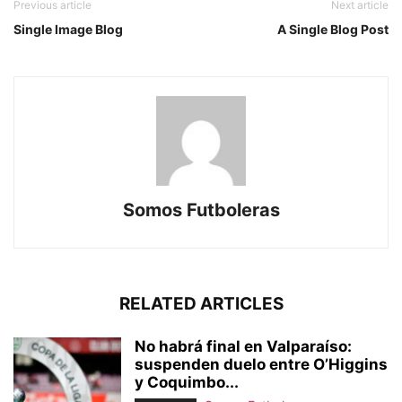
Previous article
Next article
Single Image Blog
A Single Blog Post
Somos Futboleras
RELATED ARTICLES
No habrá final en Valparaíso:
suspenden duelo entre O’Higgins
y Coquimbo...