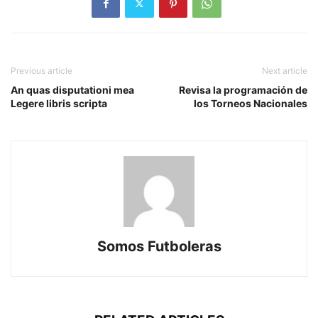
Previous article
Next article
An quas disputationi mea
Revisa la programación de
Legere libris scripta
los Torneos Nacionales
Somos Futboleras