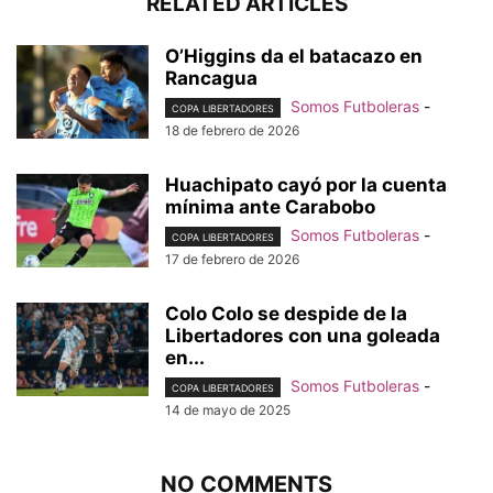
RELATED ARTICLES
O’Higgins da el batacazo en
Rancagua
Somos Futboleras
-
COPA LIBERTADORES
18 de febrero de 2026
Huachipato cayó por la cuenta
mínima ante Carabobo
Somos Futboleras
-
COPA LIBERTADORES
17 de febrero de 2026
Colo Colo se despide de la
Libertadores con una goleada
en...
Somos Futboleras
-
COPA LIBERTADORES
14 de mayo de 2025
NO COMMENTS