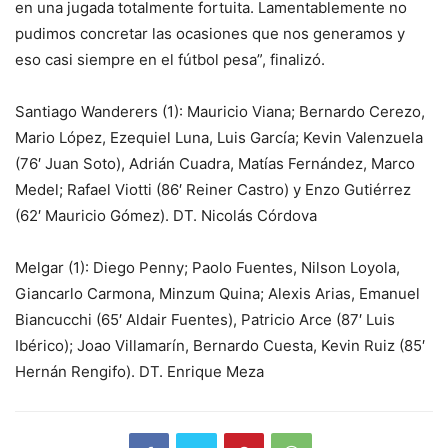
en una jugada totalmente fortuita. Lamentablemente no
pudimos concretar las ocasiones que nos generamos y
eso casi siempre en el fútbol pesa”, finalizó.
Santiago Wanderers (1): Mauricio Viana; Bernardo Cerezo,
Mario López, Ezequiel Luna, Luis García; Kevin Valenzuela
(76′ Juan Soto), Adrián Cuadra, Matías Fernández, Marco
Medel; Rafael Viotti (86′ Reiner Castro) y Enzo Gutiérrez
(62′ Mauricio Gómez). DT. Nicolás Córdova
Melgar (1): Diego Penny; Paolo Fuentes, Nilson Loyola,
Giancarlo Carmona, Minzum Quina; Alexis Arias, Emanuel
Biancucchi (65′ Aldair Fuentes), Patricio Arce (87′ Luis
Ibérico); Joao Villamarín, Bernardo Cuesta, Kevin Ruiz (85′
Hernán Rengifo). DT. Enrique Meza