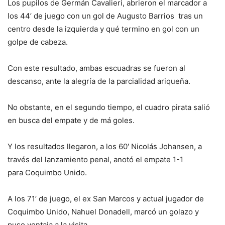
Los pupilos de Germán Cavalieri, abrieron el marcador a
los 44’ de juego con un gol de Augusto Barrios tras un
centro desde la izquierda y qué termino en gol con un
golpe de cabeza.
Con este resultado, ambas escuadras se fueron al
descanso, ante la alegría de la parcialidad ariqueña.
No obstante, en el segundo tiempo, el cuadro pirata salió
en busca del empate y de má goles.
Y los resultados llegaron, a los 60′ Nicolás Johansen, a
través del lanzamiento penal, anotó el empate 1-1
para Coquimbo Unido.
A los 71’ de juego, el ex San Marcos y actual jugador de
Coquimbo Unido, Nahuel Donadell, marcó un golazo y
puso ventaja a la visita.