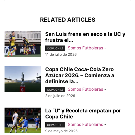
RELATED ARTICLES
San Luis frena en seco a la UC y
frustra el...
Somos Futboleras
-
COPA CHILE
11 de julio de 2026
Copa Chile Coca-Cola Zero
Azúcar 2026. – Comienza a
definirse la...
Somos Futboleras
-
COPA CHILE
2 de julio de 2026
La “U” y Recoleta empatan por
Copa Chile
Somos Futboleras
-
COPA CHILE
9 de mayo de 2025