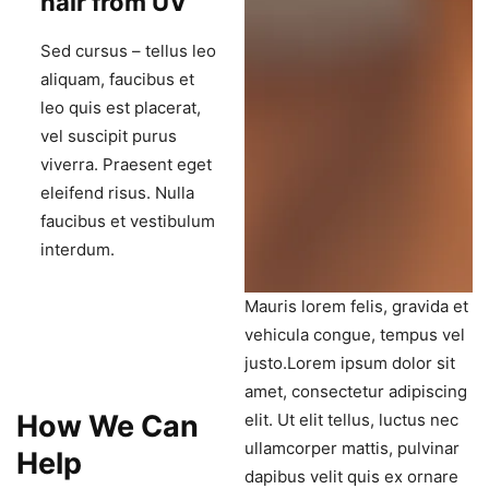
hair from UV
Sed cursus – tellus leo
aliquam, faucibus et
leo quis est placerat,
vel suscipit purus
viverra. Praesent eget
eleifend risus. Nulla
faucibus et vestibulum
interdum.
Mauris lorem felis, gravida et
vehicula congue, tempus vel
justo.Lorem ipsum dolor sit
amet, consectetur adipiscing
How We Can
elit. Ut elit tellus, luctus nec
ullamcorper mattis, pulvinar
Help
dapibus velit quis ex ornare