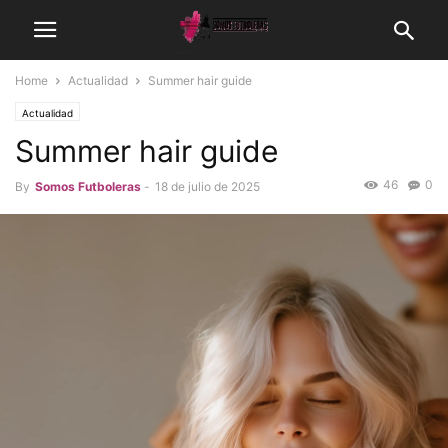
Home
Actualidad
Summer hair guide
Actualidad
Summer hair guide
46
0
By
Somos Futboleras
-
18 de julio de 2025