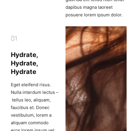
dapibus magna laoreet
posuere lorem ipsum dolor.
01
Hydrate,
Hydrate,
Hydrate
Eget eleifend risus.
Nulla interdum lectus –
tellus leo, aliquam,
faucibus et. Donec
vestibulum, lorem a
aliquam commodo
eros lorem ipsum vel