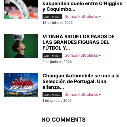
suspenden duelo entre O’Higgins
y Coquimbo...
Somos Futboleras
-
ACTUALIDAD
13 de julio de 2026
VITINHA SIGUE LOS PASOS DE
LAS GRANDES FIGURAS DEL
FÚTBOL Y...
Somos Futboleras
-
ACTUALIDAD
2 de junio de 2026
Changan Automobile se une a la
Selección de Portugal: Una
alianza...
Somos Futboleras
-
ACTUALIDAD
1 de junio de 2026
NO COMMENTS