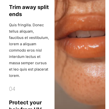
Trim away split
ends
Quis fringilla. Donec
tellus aliquam,
faucibus et vestibulum,
lorem a aliquam
commodo eros nisl
interdum lectus et
massa semper cursus
et leo quis est placerat
lorem.
04
Protect your