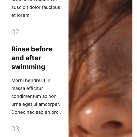
suscipit dolor faucibus
et lorem.
02
Rinse before
and after
swimming
Morbi hendrerit in
massa efficitur
condimentum ac non
urna eget ullamcorper.
Donec nec sapien orci.
03