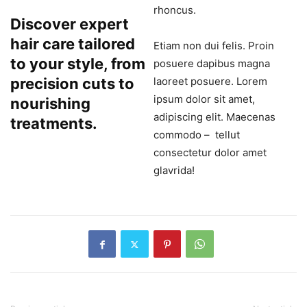
rhoncus.
Discover expert
hair care tailored
Etiam non dui felis. Proin
to your style, from
posuere dapibus magna
precision cuts to
laoreet posuere. Lorem
ipsum dolor sit amet,
nourishing
adipiscing elit. Maecenas
treatments.
commodo – tellut
consectetur dolor amet
glavrida!