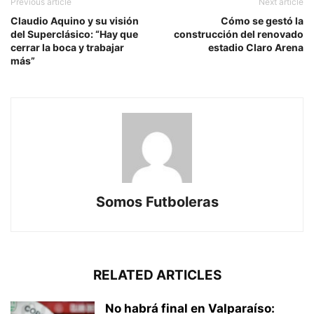
Previous article
Next article
Claudio Aquino y su visión
Cómo se gestó la
del Superclásico: “Hay que
construcción del renovado
cerrar la boca y trabajar
estadio Claro Arena
más”
Somos Futboleras
RELATED ARTICLES
No habrá final en Valparaíso: