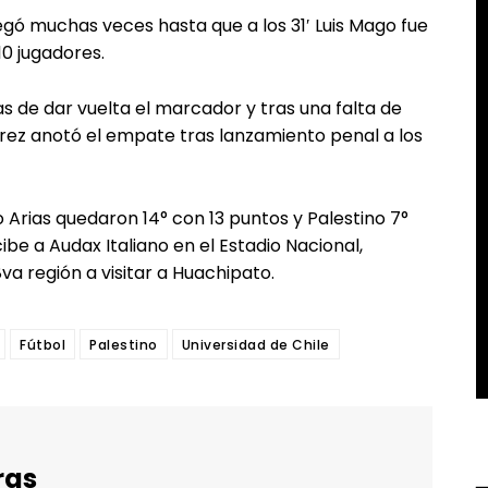
egó muchas veces hasta que a los 31′ Luis Mago fue
10 jugadores.
s de dar vuelta el marcador y tras una falta de
rrez anotó el empate tras lanzamiento penal a los
o Arias quedaron 14° con 13 puntos y Palestino 7°
be a Audax Italiano en el Estadio Nacional,
va región a visitar a Huachipato.
Fútbol
Palestino
Universidad de Chile
ras