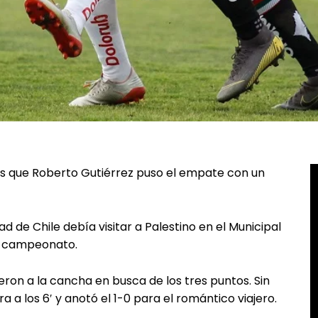
as que Roberto Gutiérrez puso el empate con un
 de Chile debía visitar a Palestino en el Municipal
el campeonato.
eron a la cancha en busca de los tres puntos. Sin
 a los 6′ y anotó el 1-0 para el romántico viajero.