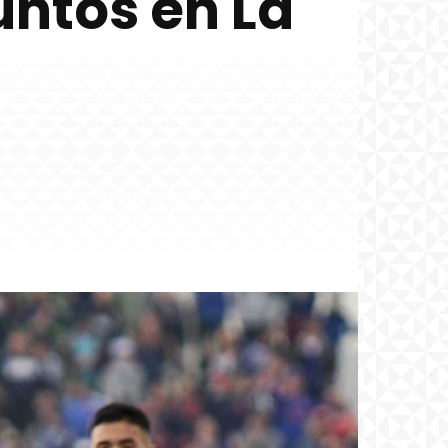
untos en La