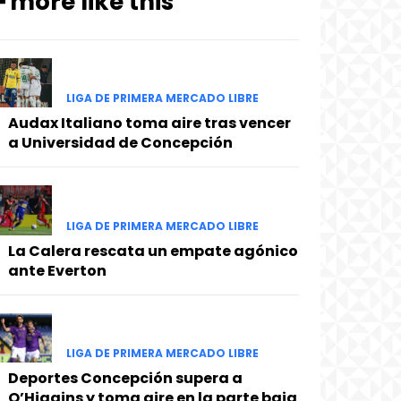
━ more like this
LIGA DE PRIMERA MERCADO LIBRE
Audax Italiano toma aire tras vencer
a Universidad de Concepción
LIGA DE PRIMERA MERCADO LIBRE
La Calera rescata un empate agónico
ante Everton
LIGA DE PRIMERA MERCADO LIBRE
Deportes Concepción supera a
O’Higgins y toma aire en la parte baja