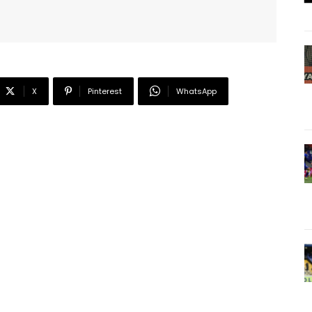
X
Pinterest
WhatsApp