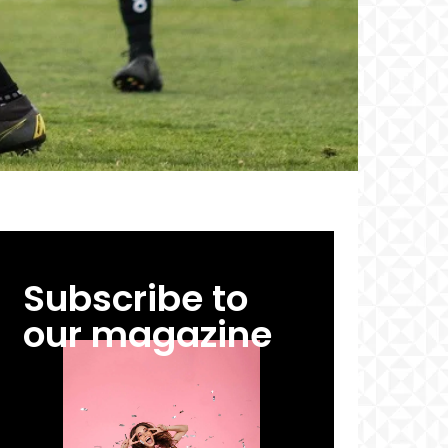
Subscribe to
our magazine