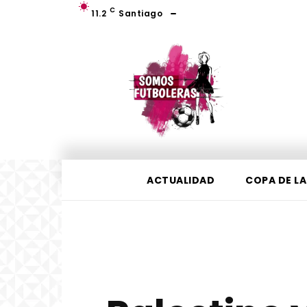
C
11.2
Santiago
ACTUALIDAD
COPA DE LA