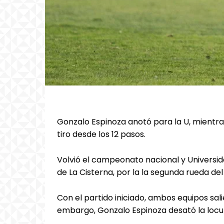
Gonzalo Espinoza anotó para la U, mientr
tiro desde los 12 pasos.
Volvió el campeonato nacional y Universidad
de La Cisterna, por la la segunda rueda d
Con el partido iniciado, ambos equipos sali
embargo, Gonzalo Espinoza desató la locura