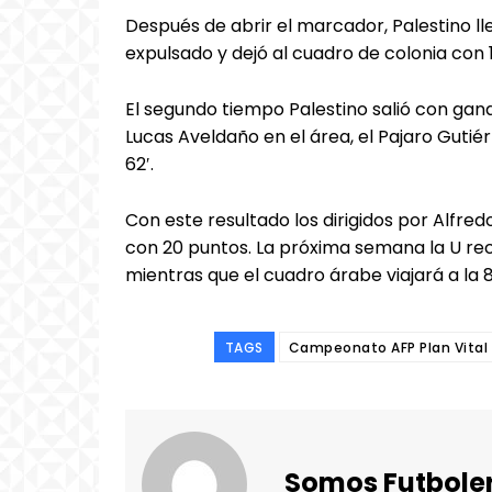
Después de abrir el marcador, Palestino ll
expulsado y dejó al cuadro de colonia con 
El segundo tiempo Palestino salió con gana
Lucas Aveldaño en el área, el Pajaro Gutié
62′.
Con este resultado los dirigidos por Alfred
con 20 puntos. La próxima semana la U reci
mientras que el cuadro árabe viajará a la 8
TAGS
Campeonato AFP Plan Vital
Somos Futbole