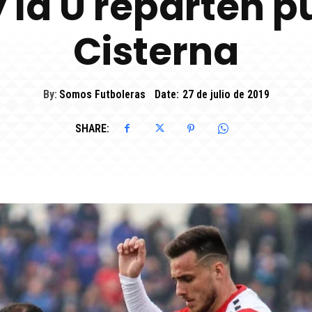
y la U reparten p
Cisterna
By:
Somos Futboleras
Date:
27 de julio de 2019
SHARE: