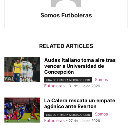
Somos Futboleras
RELATED ARTICLES
Audax Italiano toma aire tras
vencer a Universidad de
Concepción
Somos
LIGA DE PRIMERA MERCADO LIBRE
Futboleras
-
31 de julio de 2026
La Calera rescata un empate
agónico ante Everton
Somos
LIGA DE PRIMERA MERCADO LIBRE
Futboleras
-
27 de julio de 2026