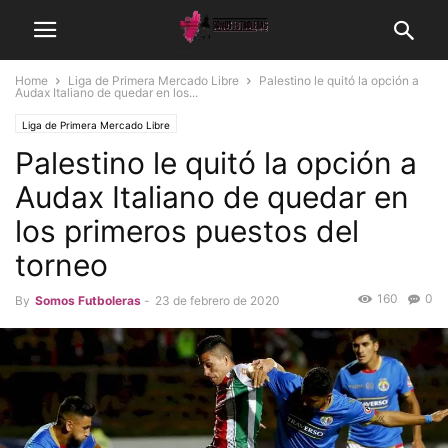
Home
Liga de Primera Mercado Libre
Palestino le quitó la opción a
Audax Italiano de quedar en los...
Liga de Primera Mercado Libre
Palestino le quitó la opción a
Audax Italiano de quedar en
los primeros puestos del
torneo
160
0
By
Somos Futboleras
-
23 de febrero de 2020