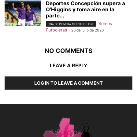
Deportes Concepción supera a
O’Higgins y toma aire en la
parte...
Somos
LIGA DE PRIMERA MERCADO LIBRE
Futboleras
-
26 de julio de 2026
NO COMMENTS
LEAVE A REPLY
LOG IN TO LEAVE A COMMENT