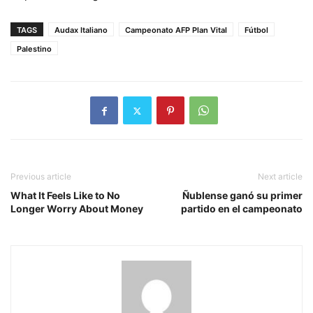
TAGS
Audax Italiano
Campeonato AFP Plan Vital
Fútbol
Palestino
Previous article
Next article
What It Feels Like to No
Ñublense ganó su primer
Longer Worry About Money
partido en el campeonato