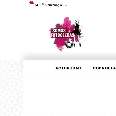
C
14.1
Santiago
ACTUALIDAD
COPA DE LA