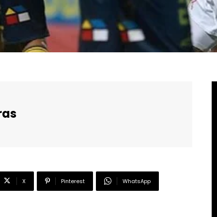
ras
X
Pinterest
WhatsApp