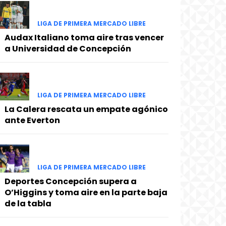
LIGA DE PRIMERA MERCADO LIBRE
Audax Italiano toma aire tras vencer
a Universidad de Concepción
LIGA DE PRIMERA MERCADO LIBRE
La Calera rescata un empate agónico
ante Everton
LIGA DE PRIMERA MERCADO LIBRE
Deportes Concepción supera a
O’Higgins y toma aire en la parte baja
de la tabla