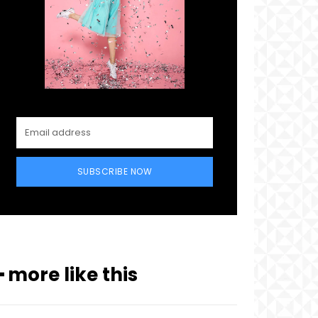
SUBSCRIBE NOW
━ more like this