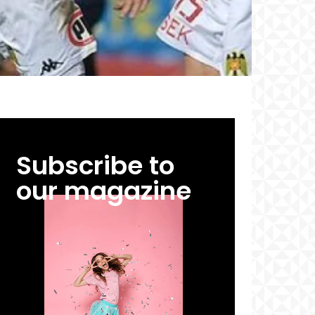
Subscribe to
our magazine