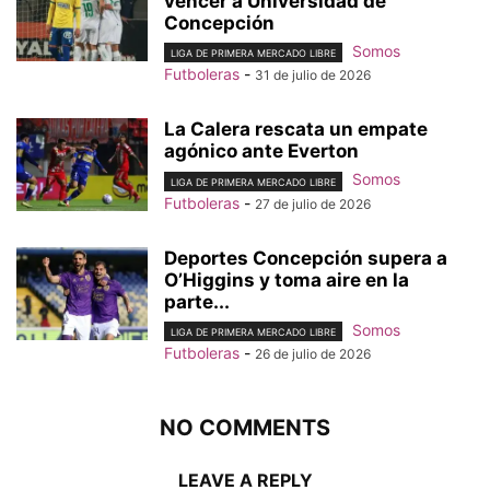
vencer a Universidad de
Concepción
Somos
LIGA DE PRIMERA MERCADO LIBRE
Futboleras
-
31 de julio de 2026
La Calera rescata un empate
agónico ante Everton
Somos
LIGA DE PRIMERA MERCADO LIBRE
Futboleras
-
27 de julio de 2026
Deportes Concepción supera a
O’Higgins y toma aire en la
parte...
Somos
LIGA DE PRIMERA MERCADO LIBRE
Futboleras
-
26 de julio de 2026
NO COMMENTS
LEAVE A REPLY