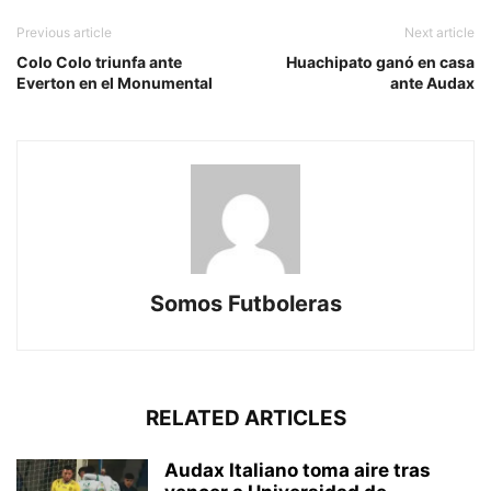
Previous article
Next article
Colo Colo triunfa ante
Huachipato ganó en casa
Everton en el Monumental
ante Audax
Somos Futboleras
RELATED ARTICLES
Audax Italiano toma aire tras