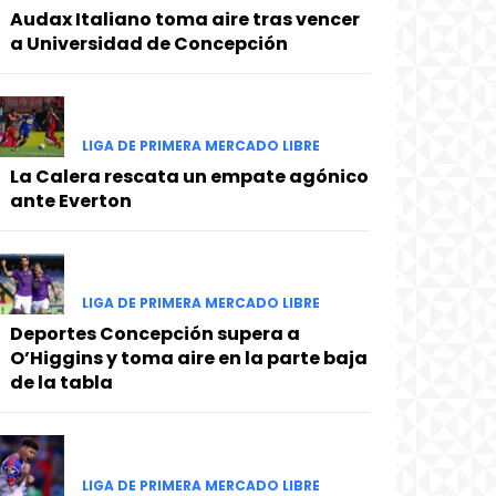
Audax Italiano toma aire tras vencer
a Universidad de Concepción
LIGA DE PRIMERA MERCADO LIBRE
La Calera rescata un empate agónico
ante Everton
LIGA DE PRIMERA MERCADO LIBRE
Deportes Concepción supera a
O’Higgins y toma aire en la parte baja
de la tabla
LIGA DE PRIMERA MERCADO LIBRE