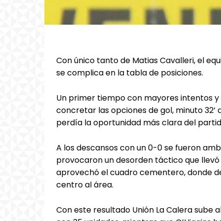
Con único tanto de Matias Cavalleri, el eq
se complica en la tabla de posiciones.
Un primer tiempo con mayores intentos y s
concretar las opciones de gol, minuto 32’
perdía la oportunidad más clara del partido
A los descansos con un 0-0 se fueron amb
provocaron un desorden táctico que llevó 
aprovechó el cuadro cementero, donde defi
centro al área.
Con este resultado Unión La Calera sube 