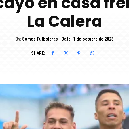
cayó en casa fre
La Calera
By:
Somos Futboleras
Date:
1 de octubre de 2023
SHARE: