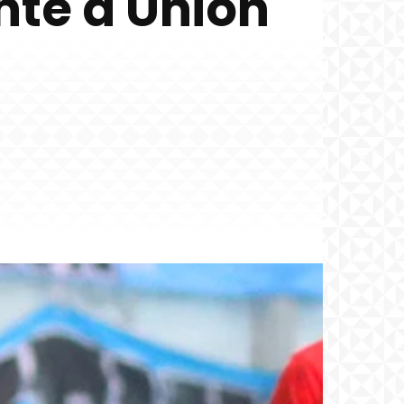
nte a Unión