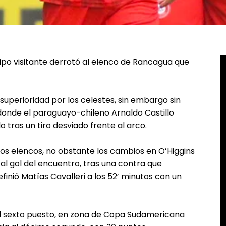
uipo visitante derrotó al elenco de Rancagua que
uperioridad por los celestes, sin embargo sin
 donde el paraguayo-chileno Arnaldo Castillo
 tras un tiro desviado frente al arco.
os elencos, no obstante los cambios en O’Higgins
al gol del encuentro, tras una contra que
nió Matías Cavalleri a los 52’ minutos con un
al sexto puesto, en zona de Copa Sudamericana