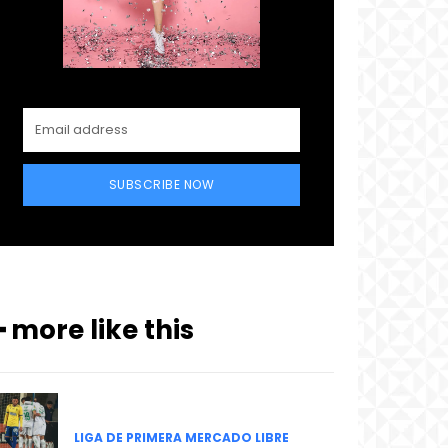
SUBSCRIBE NOW
━ more like this
LIGA DE PRIMERA MERCADO LIBRE