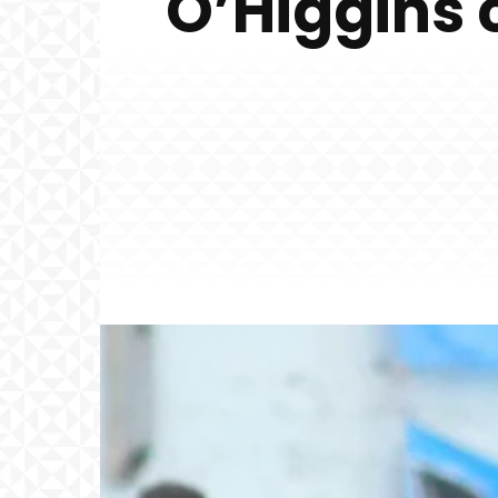
O’Higgins 