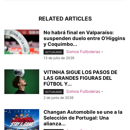
RELATED ARTICLES
No habrá final en Valparaíso:
suspenden duelo entre O’Higgins
y Coquimbo...
Somos Futboleras
-
ACTUALIDAD
13 de julio de 2026
VITINHA SIGUE LOS PASOS DE
LAS GRANDES FIGURAS DEL
FÚTBOL Y...
Somos Futboleras
-
ACTUALIDAD
2 de junio de 2026
Changan Automobile se une a la
Selección de Portugal: Una
alianza...