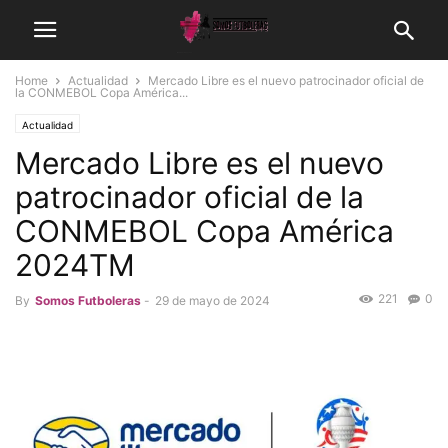
Home
Actualidad
Mercado Libre es el nuevo patrocinador oficial de
la CONMEBOL Copa América...
Actualidad
Mercado Libre es el nuevo
patrocinador oficial de la
CONMEBOL Copa América
2024TM
221
0
By
Somos Futboleras
-
29 de mayo de 2024