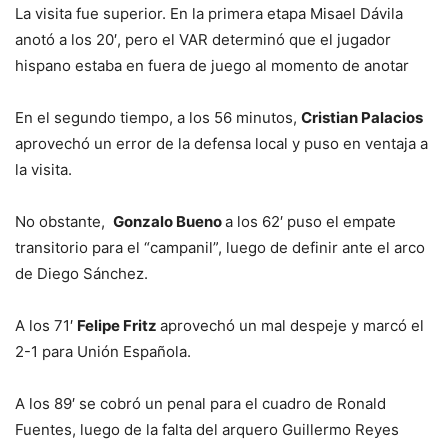
La visita fue superior. En la primera etapa Misael Dávila
anotó a los 20′, pero el VAR determinó que el jugador
hispano estaba en fuera de juego al momento de anotar
En el segundo tiempo, a los 56 minutos,
Cristian Palacios
aprovechó un error de la defensa local y puso en ventaja a
la visita.
No obstante,
Gonzalo Bueno
a los 62′ puso el empate
transitorio para el “campanil”, luego de definir ante el arco
de Diego Sánchez.
A los 71′
Felipe Fritz
aprovechó un mal despeje y marcó el
2-1 para Unión Española.
A los 89′ se cobró un penal para el cuadro de Ronald
Fuentes, luego de la falta del arquero Guillermo Reyes