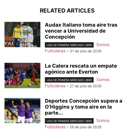
RELATED ARTICLES
Audax Italiano toma aire tras
vencer a Universidad de
Concepción
Somos
LIGA DE PRIMERA MERCADO LIBRE
Futboleras
-
31 de julio de 2026
La Calera rescata un empate
agónico ante Everton
Somos
LIGA DE PRIMERA MERCADO LIBRE
Futboleras
-
27 de julio de 2026
Deportes Concepción supera a
O’Higgins y toma aire en la
parte...
Somos
LIGA DE PRIMERA MERCADO LIBRE
Futboleras
-
26 de julio de 2026