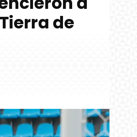
encieron a
Tierra de