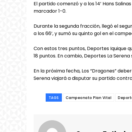
El partido comenzó y a los 14’ Hans Salinas
marcador 1-0.
Durante la segunda fracción, llegó el segu
a los 66’, y sumó su quinto gol en el camp
Con estos tres puntos, Deportes Iquique qu
18 puntos. En cambio, Deportes La Serena s
En la próxima fecha, Los “Dragones” deber
Serena viajará a disputar su partido contra
TAGS
Campeonato Plan Vital
Deport