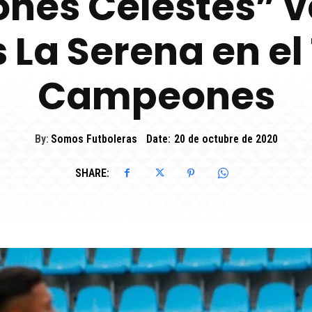
ones Celestes” v
 La Serena en el 
Campeones
By:
Somos Futboleras
Date:
20 de octubre de 2020
SHARE: