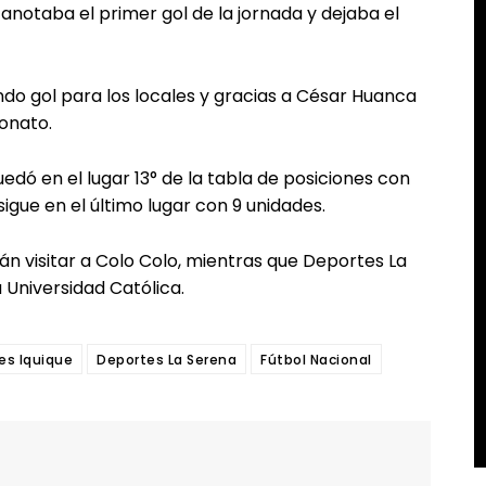
 anotaba el primer gol de la jornada y dejaba el
ndo gol para los locales y gracias a César Huanca
eonato.
edó en el lugar 13° de la tabla de posiciones con
igue en el último lugar con 9 unidades.
án visitar a Colo Colo, mientras que Deportes La
 Universidad Católica.
es Iquique
Deportes La Serena
Fútbol Nacional