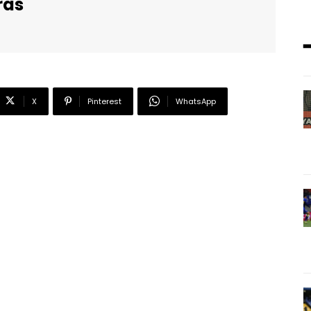
ras
X
Pinterest
WhatsApp