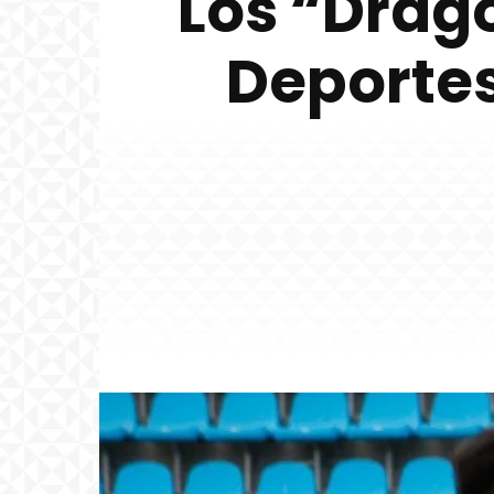
Los “Drag
Deportes