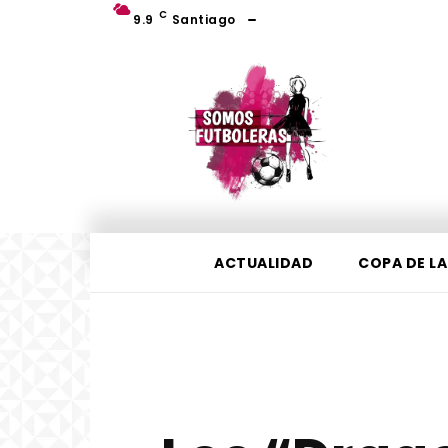
C
9.9
Santiago
ACTUALIDAD
COPA DE LA