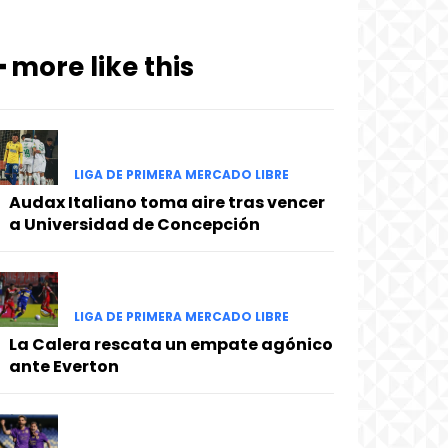
━ more like this
LIGA DE PRIMERA MERCADO LIBRE
Audax Italiano toma aire tras vencer
a Universidad de Concepción
LIGA DE PRIMERA MERCADO LIBRE
La Calera rescata un empate agónico
ante Everton