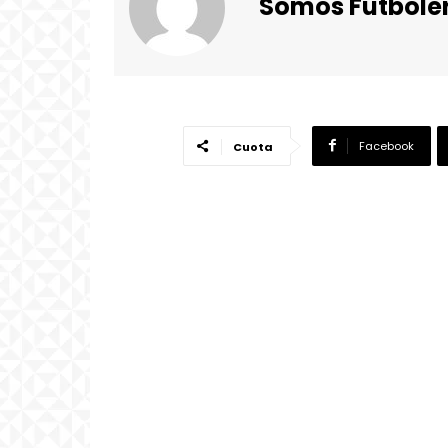
Somos Futbole
Facebook
Cuota