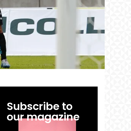
Subscribe to
our magazine