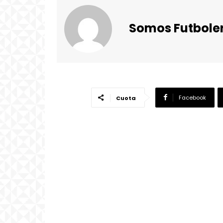
Somos Futbole
Facebook
Cuota