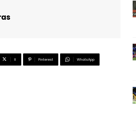
ras
X
Pinterest
WhatsApp