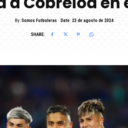
ea a Cobreloa en 
By:
Somos Futboleras
Date:
23 de agosto de 2024
SHARE: