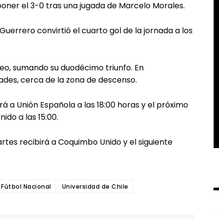
poner el 3-0 tras una jugada de Marcelo Morales.
uerrero convirtió el cuarto gol de la jornada a los
rneo, sumando su duodécimo triunfo. En
ades, cerca de la zona de descenso.
á a Unión Española a las 18:00 horas y el próximo
ido a las 15:00.
rtes recibirá a Coquimbo Unido y el siguiente
Fútbol Nacional
Universidad de Chile