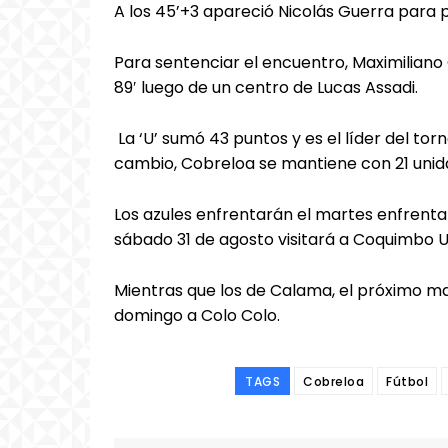
A los 45’+3 apareció Nicolás Guerra para 
Para sentenciar el encuentro, Maximiliano G
89′ luego de un centro de Lucas Assadi.
La ‘U’ sumó 43 puntos y es el líder del to
cambio, Cobreloa se mantiene con 21 unid
Los azules enfrentarán el martes enfrentar
sábado 31 de agosto visitará a Coquimbo Un
Mientras que los de Calama, el próximo ma
domingo a Colo Colo.
TAGS
Cobreloa
Fútbol