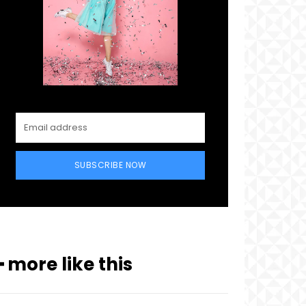
SUBSCRIBE NOW
━ more like this